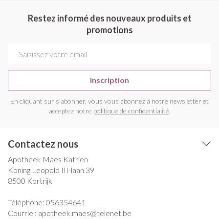
Restez informé des nouveaux produits et
promotions
Adresse mail
Inscription
En cliquant sur s'abonner, vous vous abonnez à notre newsletter et
acceptez notre
politique de confidentialité
.
Contactez nous
Apotheek Maes Katrien
Koning Leopold III-laan 39
8500
Kortrijk
Téléphone:
056354641
Courriel:
apotheek.maes@
telenet.be