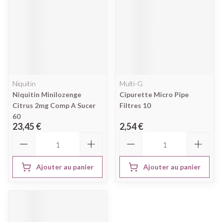
Niquitin
Multi-G
Niquitin Minilozenge
Cipurette Micro Pipe
Citrus 2mg Comp A Sucer
Filtres 10
60
23,45 €
2,54 €
Quantité
Quantité
Ajouter au panier
Ajouter au panier