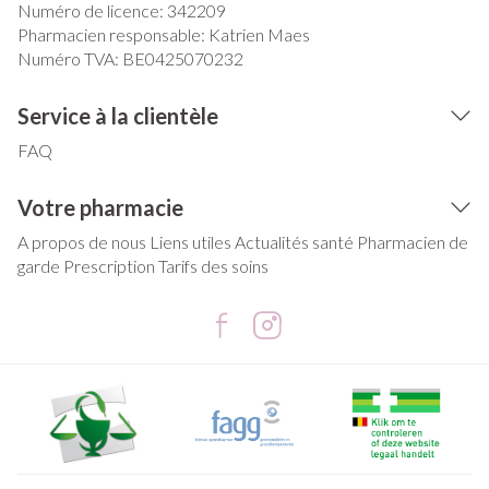
Numéro de licence:
342209
Pharmacien responsable:
Katrien Maes
Numéro TVA:
BE0425070232
Service à la clientèle
FAQ
Votre pharmacie
A propos de nous
Liens utiles
Actualités santé
Pharmacien de
garde
Prescription
Tarifs des soins