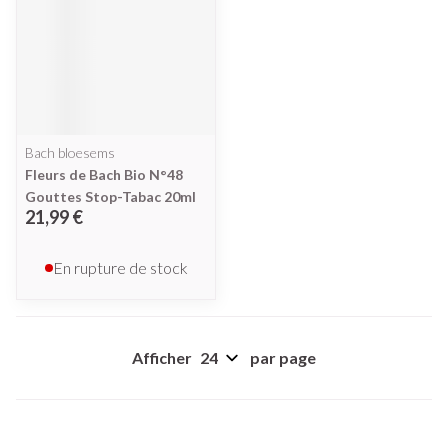
Bach bloesems
Fleurs de Bach Bio N°48
Gouttes Stop-Tabac 20ml
21,99 €
En rupture de stock
Afficher
par page