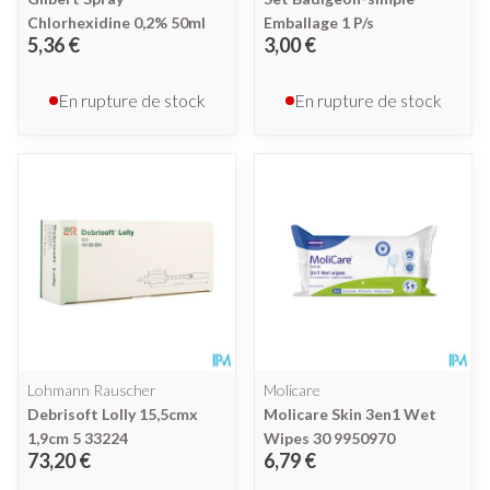
Chlorhexidine 0,2% 50ml
Emballage 1 P/s
5,36 €
3,00 €
En rupture de stock
En rupture de stock
Lohmann Rauscher
Molicare
Debrisoft Lolly 15,5cmx
Molicare Skin 3en1 Wet
1,9cm 5 33224
Wipes 30 9950970
73,20 €
6,79 €