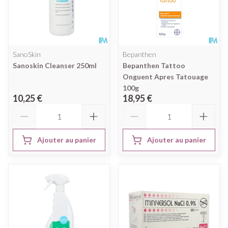
SanoSkin
Bepanthen
Sanoskin Cleanser 250ml
Bepanthen Tattoo
Onguent Apres Tatouage
100g
10,25 €
18,95 €
Quantité
Quantité
Ajouter au panier
Ajouter au panier