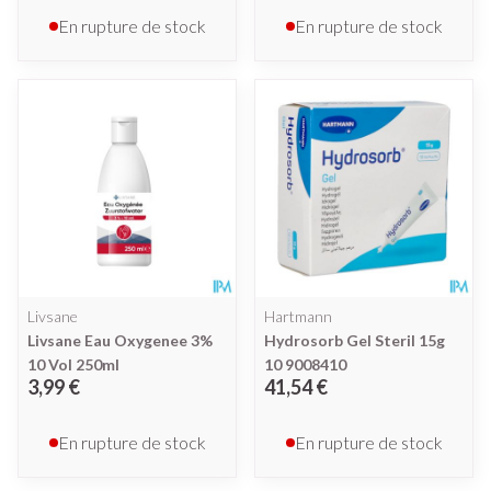
En rupture de stock
En rupture de stock
Livsane
Hartmann
Livsane Eau Oxygenee 3%
Hydrosorb Gel Steril 15g
10 Vol 250ml
10 9008410
3,99 €
41,54 €
En rupture de stock
En rupture de stock