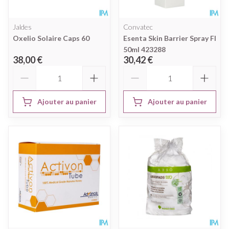
Jaldes
Convatec
Oxelio Solaire Caps 60
Esenta Skin Barrier Spray Fl
50ml 423288
38,00 €
30,42 €
Quantité
Quantité
Ajouter au panier
Ajouter au panier