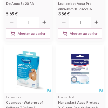
Dp Aqua 3t 20 P/s
Leukoplast Aqua Pro
38x63mm 10 7322109
5,69 €
3,56 €
Quantité
Quantité
Ajouter au panier
Ajouter au panier
Cosmopor
Hansaplast
Cosmopor Waterproof
Hansaplast Aqua Protect
Selfcare 7,2x5cm 5
Xl Cicatr. Rapide Strips 8