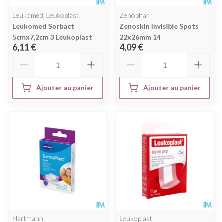
Leukomed, Leukoplast
Zenophar
Leukomed Sorbact
Zenoskin Invisible Spots
5cmx7,2cm 3 Leukoplast
22x26mm 14
6,11 €
4,09 €
Quantité
Quantité
Ajouter au panier
Ajouter au panier
Hartmann
Leukoplast