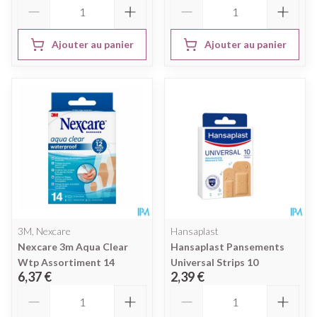
Quantité
Quantité
Ajouter au panier
Ajouter au panier
3M, Nexcare
Hansaplast
Nexcare 3m Aqua Clear
Hansaplast Pansements
Wtp Assortiment 14
Universal Strips 10
6,37 €
2,39 €
Quantité
Quantité