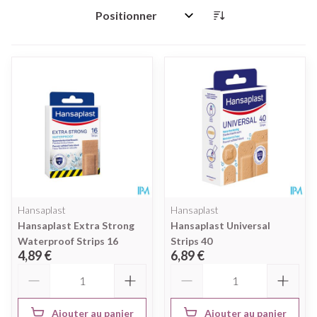
Trier par:
Hansaplast
Hansaplast
Hansaplast Extra Strong
Hansaplast Universal
Waterproof Strips 16
Strips 40
4,89 €
6,89 €
Quantité
Quantité
Ajouter au panier
Ajouter au panier