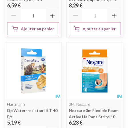
6,59 €
8,29 €
Quantité
Quantité
Ajouter au panier
Ajouter au panier
Hartmann
3M, Nexcare
Dp Water-resistant 5 T 40
Nexcare 3m Flexible Foam
P/s
Active Ha Pans Strips 10
5,19 €
6,23 €