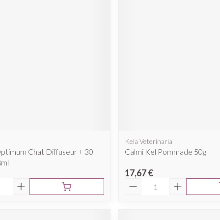
Kela Veterinaria
ptimum Chat Diffuseur + 30
Calmi Kel Pommade 50g
8ml
17,67 €
é
Quantité