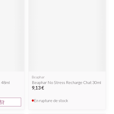
Beaphar
m 48ml
Beaphar No Stress Recharge Chat 30ml
9,13 €
En rupture de stock