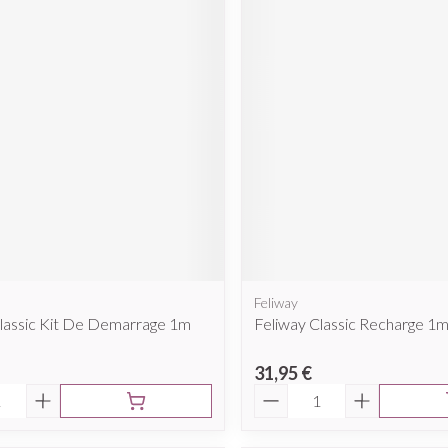
Feliway
Classic Kit De Demarrage 1m
Feliway Classic Recharge 1
31,95 €
é
Quantité