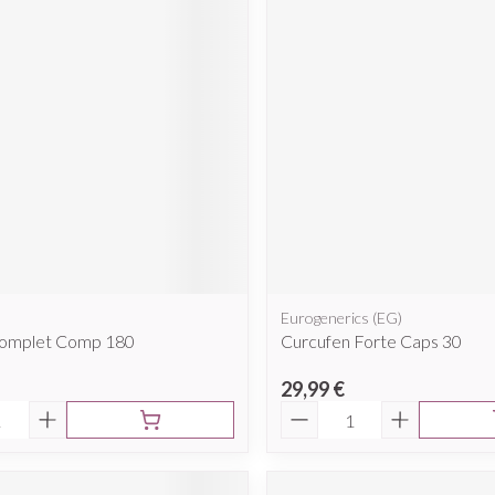
Eurogenerics (EG)
omplet Comp 180
Curcufen Forte Caps 30
29,99 €
é
Quantité