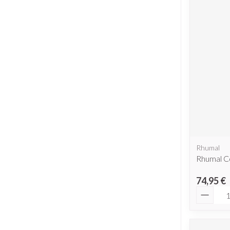
Rhumal
Rhumal C
74,95 €
Quantit