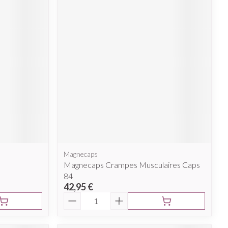
Magnecaps
Magnecaps Crampes Musculaires Caps
84
42,95 €
Quantité