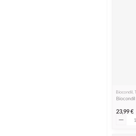
Biocondil,
Biocondi
23,99 €
Quantit