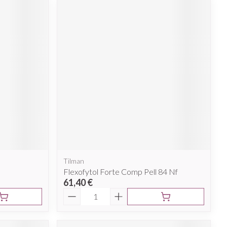
Tilman
Flexofytol Forte Comp Pell 84 Nf
61,40 €
Quantité