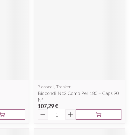
Biocondil, Trenker
Biocondil Nc2 Comp Pell 180 + Caps 90
Nf
107,29 €
Quantité