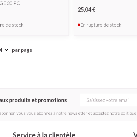
E 30 PC
25,04 €
re de stock
En rupture de stock
par page
Adresse mail
aux produits et promotions
'abonner, vous vous abonnez à notre newsletter et acceptez notre
politique
Service à la clientèle
V