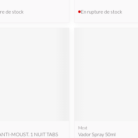
re de stock
En rupture de stock
Mext
ANTI-MOUST. 1 NUIT TABS
Vador Spray 50ml