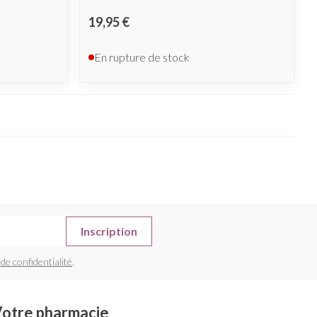
19,95 €
En rupture de stock
Inscription
 de confidentialité
.
otre pharmacie