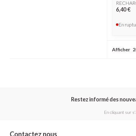
RECHARG
6,40 €
En ruptu
Afficher
Restez informé des nouve
En cliquant sur s
Contactez nous