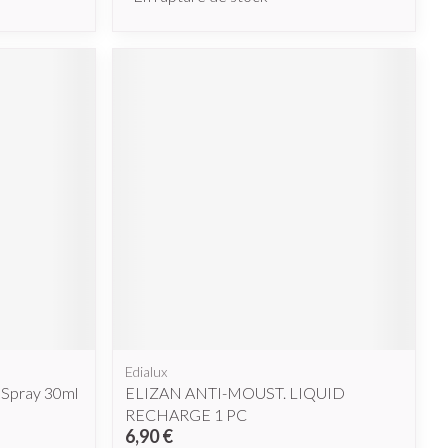
Edialux
 Spray 30ml
ELIZAN ANTI-MOUST. LIQUID
RECHARGE 1 PC
6,90 €