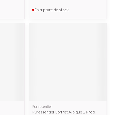
En rupture de stock
Puressentiel
Puressentiel Coffret A/pique 2 Prod.