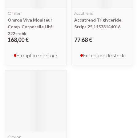
Omron
Accutrend
Omron Viva Moniteur
Accutrend Triglyceride
Comp. Corporelle Hbf-
Strips 25 11538144016
222t-ebk
168,00 €
77,68 €
En rupture de stock
En rupture de stock
Omron