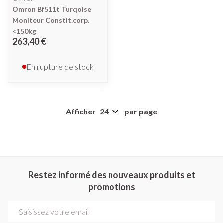
Omron Bf511t Turqoise
Moniteur Constit.corp.
<150kg
263,40 €
En rupture de stock
Afficher
par page
Restez informé des nouveaux produits et
promotions
Adresse mail