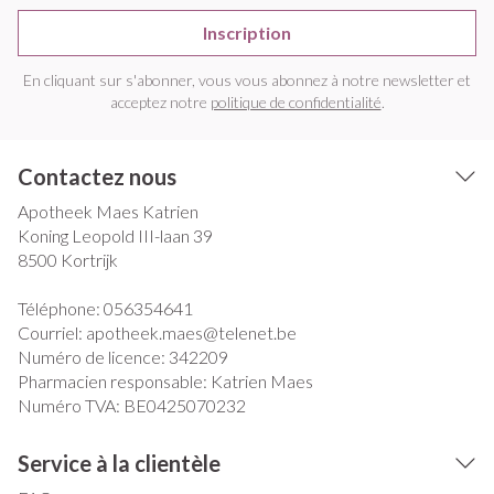
Inscription
En cliquant sur s'abonner, vous vous abonnez à notre newsletter et
acceptez notre
politique de confidentialité
.
Contactez nous
Apotheek Maes Katrien
Koning Leopold III-laan 39
8500
Kortrijk
Téléphone:
056354641
Courriel:
apotheek.maes@
telenet.be
Numéro de licence:
342209
Pharmacien responsable:
Katrien Maes
Numéro TVA:
BE0425070232
Service à la clientèle