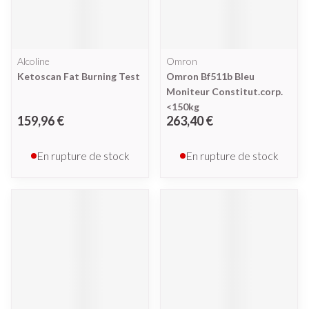
Alcoline
Omron
Ketoscan Fat Burning Test
Omron Bf511b Bleu
Moniteur Constitut.corp.
<150kg
159,96 €
263,40 €
En rupture de stock
En rupture de stock