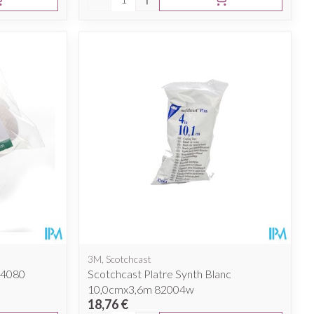
3M, Scotchcast
 24080
Scotchcast Platre Synth Blanc
10,0cmx3,6m 82004w
18,76 €