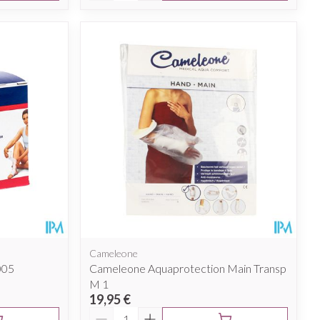
Cameleone
005
Cameleone Aquaprotection Main Transp
M 1
19,95 €
Quantité