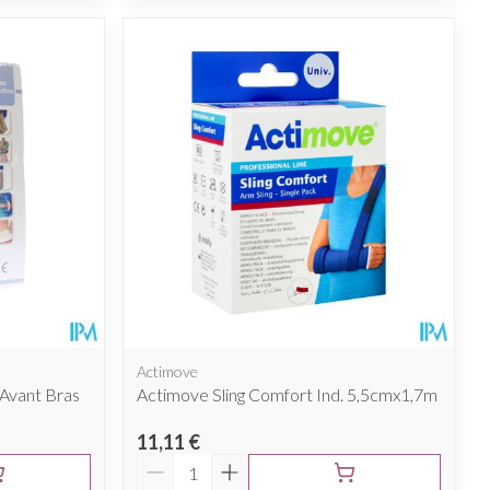
Actimove
Avant Bras
Actimove Sling Comfort Ind. 5,5cmx1,7m
11,11 €
Quantité