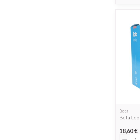
Bota
Bota Loo
18,60 €
Quantit