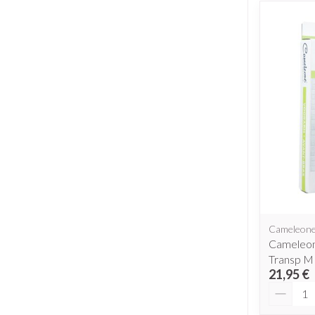
Cameleon
Cameleon
Transp M
21,95 €
Quantit