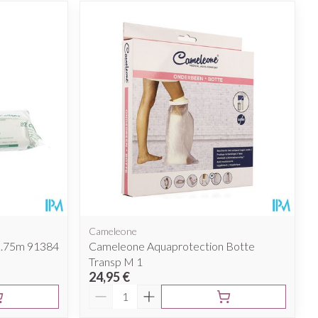
Cameleone
2.75m 91384
Cameleone Aquaprotection Botte
Transp M 1
24,95 €
Quantité