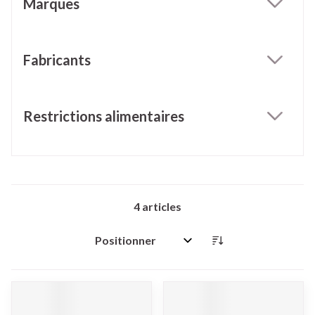
Marques
filter
Fabricants
filter
Restrictions alimentaires
filter
4
articles
Trier par: