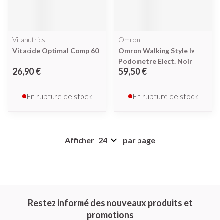
Vitanutrics
Omron
Vitacide Optimal Comp 60
Omron Walking Style Iv
Podometre Elect. Noir
26,90 €
59,50 €
En rupture de stock
En rupture de stock
Afficher
par page
Restez informé des nouveaux produits et
promotions