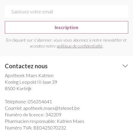
Adresse mail
Inscription
En cliquant sur s'abonner, vous vous abonnez à notre newsletter et
acceptez notre
politique de confidentialité
.
Contactez nous
Apotheek Maes Katrien
Koning Leopold III-laan 39
8500
Kortrijk
Téléphone:
056354641
Courriel:
apotheek.maes@
telenet.be
Numéro de licence:
342209
Pharmacien responsable:
Katrien Maes
Numéro TVA:
BE0425070232