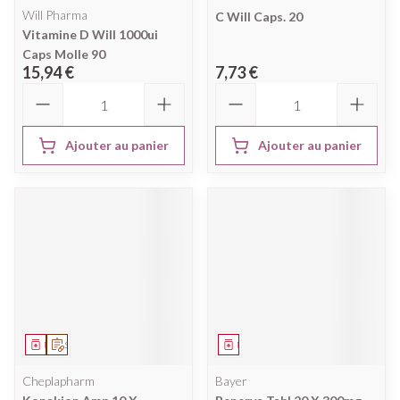
Will Pharma
C Will Caps. 20
Vitamine D Will 1000ui
Caps Molle 90
15,94 €
7,73 €
Quantité
Quantité
Ajouter au panier
Ajouter au panier
Médicament
Sur prescription
Médicament
Cheplapharm
Bayer