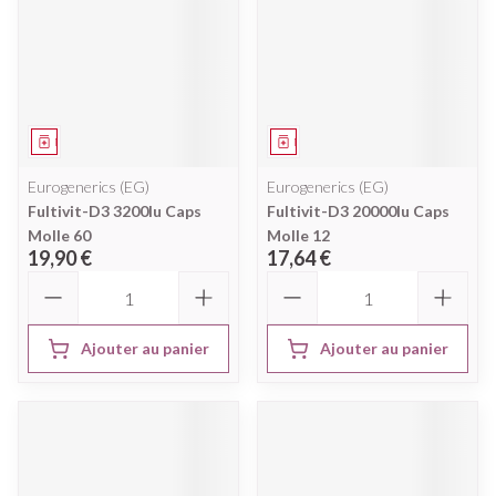
Médicament
Médicament
Eurogenerics (EG)
Eurogenerics (EG)
Fultivit-D3 3200Iu Caps
Fultivit-D3 20000Iu Caps
Molle 60
Molle 12
19,90 €
17,64 €
Quantité
Quantité
Ajouter au panier
Ajouter au panier