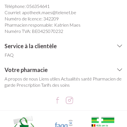
Téléphone:
056354641
Courriel:
apotheek.maes@
telenet.be
Numéro de licence:
342209
Pharmacien responsable:
Katrien Maes
Numéro TVA:
BE0425070232
Service à la clientèle
FAQ
Votre pharmacie
A propos de nous
Liens utiles
Actualités santé
Pharmacien de
garde
Prescription
Tarifs des soins