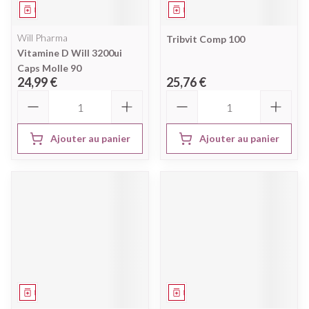
Médicament
Médicament
Will Pharma
Tribvit Comp 100
Vitamine D Will 3200ui
Caps Molle 90
24,99 €
25,76 €
Quantité
Quantité
Ajouter au panier
Ajouter au panier
Médicament
Médicament