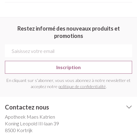
Restez informé des nouveaux produits et
promotions
Adresse mail
Inscription
En cliquant sur s'abonner, vous vous abonnez à notre newsletter et
acceptez notre
politique de confidentialité
.
Contactez nous
Apotheek Maes Katrien
Koning Leopold III-laan 39
8500
Kortrijk