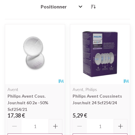
Trier par:
Avent
Avent, Philips
Philips Avent Cous.
Philips Avent Coussinets
Jour/nuit 60 2e -50%
Jour/nuit 24 Scf254/24
Scf254/21
17,38 €
5,29 €
Quantité
Quantité