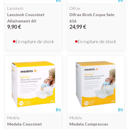
Lansinoh
Difrax
Lansinoh Coussinet
Difrax Btob Coque Sein
Allaitement 60
616
9,90 €
24,99 €
En rupture de stock
En rupture de stock
Medela
Medela
Medela Coussinet
Medela Compresses