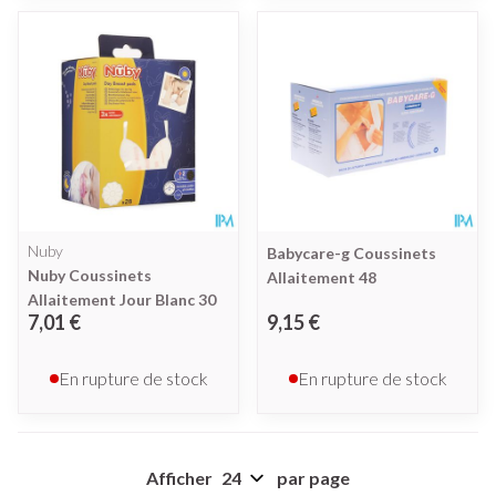
Nuby
Babycare-g Coussinets
Nuby Coussinets
Allaitement 48
Allaitement Jour Blanc 30
7,01 €
9,15 €
En rupture de stock
En rupture de stock
Afficher
par page