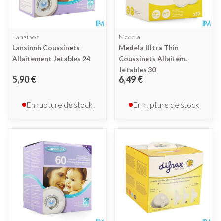
Lansinoh
Medela
Lansinoh Coussinets
Medela Ultra Thin
Allaitement Jetables 24
Coussinets Allaitem.
Jetables 30
5,90 €
6,49 €
En rupture de stock
En rupture de stock