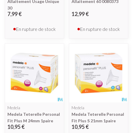
Allaitement Usage Unique
Allaitement 60 0080373
30
7,99 €
12,99 €
En rupture de stock
En rupture de stock
Medela
Medela
Medela Teterelle Personal
Medela Teterelle Personal
Fit Plus M 24mm 1paire
Fit Plus S 21mm 1paire
10,95 €
10,95 €