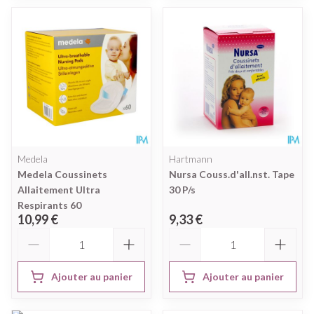
Medela
Hartmann
Medela Coussinets
Nursa Couss.d'all.nst. Tape
Allaitement Ultra
30 P/s
Respirants 60
10,99 €
9,33 €
Quantité
Quantité
Ajouter au panier
Ajouter au panier