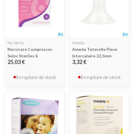
Nu-derm
Ameda
Nursicare Compresses
Ameda Teterelle Piece
Seins Steriles 6
Intercalaire 22,5mm
25,03 €
3,32 €
En rupture de stock
En rupture de stock