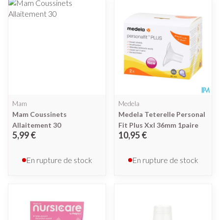
Mam
Medela
Mam Coussinets
Medela Teterelle Personal
Allaitement 30
Fit Plus Xxl 36mm 1paire
5,99 €
10,95 €
En rupture de stock
En rupture de stock