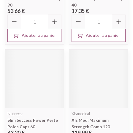
90
40
53,66 €
17,35 €
Quantité
Quantité
Ajouter au panier
Ajouter au panier
Nutreov
Xlsmedical
Slim Success Power Perte
Xls Med. Maximum
Poids Caps 60
Strength Comp 120
43,20 €
119,99 €