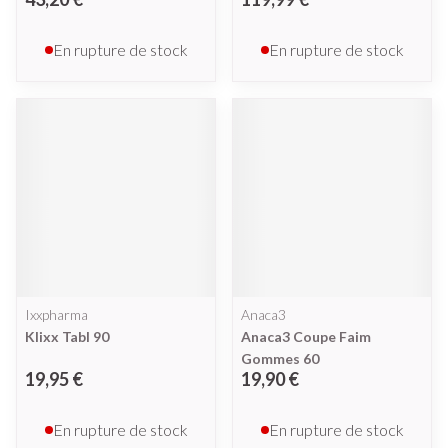
En rupture de stock
En rupture de stock
Ixxpharma
Anaca3
Klixx Tabl 90
Anaca3 Coupe Faim
Gommes 60
19,95 €
19,90 €
En rupture de stock
En rupture de stock