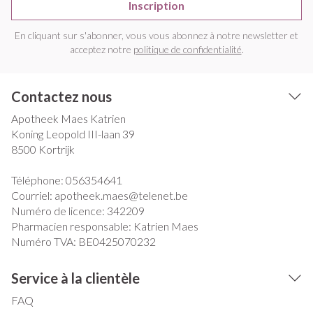
Inscription
En cliquant sur s'abonner, vous vous abonnez à notre newsletter et
acceptez notre
politique de confidentialité
.
Contactez nous
Apotheek Maes Katrien
Koning Leopold III-laan 39
8500
Kortrijk
Téléphone:
056354641
Courriel:
apotheek.maes@
telenet.be
Numéro de licence:
342209
Pharmacien responsable:
Katrien Maes
Numéro TVA:
BE0425070232
Service à la clientèle
FAQ