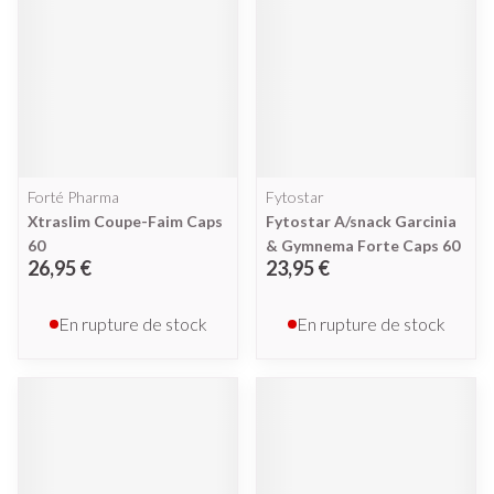
Forté Pharma
Fytostar
Xtraslim Coupe-Faim Caps
Fytostar A/snack Garcinia
60
& Gymnema Forte Caps 60
26,95 €
23,95 €
En rupture de stock
En rupture de stock