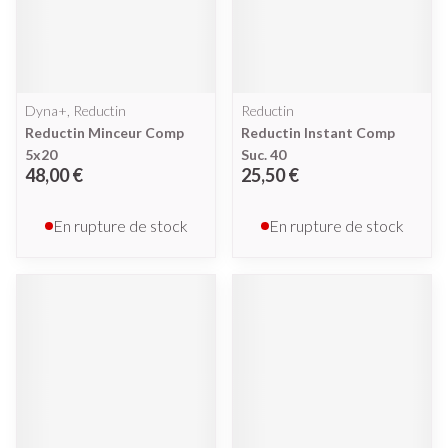
Dyna+, Reductin
Reductin
Reductin Minceur Comp
Reductin Instant Comp
5x20
Suc. 40
48,00 €
25,50 €
En rupture de stock
En rupture de stock