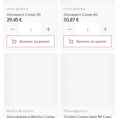
ceres pharma
ceres pharma
Glycepure Comp 30
Glycepure Comp 60
29,45 €
50,87 €
Quantité
Quantité
Ajouter au panier
Ajouter au panier
Biotics-Research
Pharmagenerix
Glucobalance Biotics Comp
Trislim Coupe-faim Nf Caps