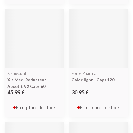
Xlsmedical
Forté Pharma
Xls Med. Reducteur
Calorilight+ Caps 120
Appetit V2 Caps 60
45,99 €
30,95 €
En rupture de stock
En rupture de stock