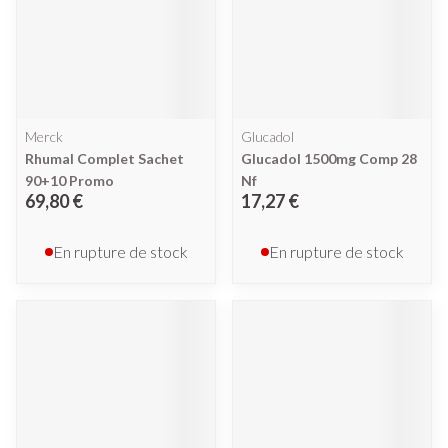
Merck
Glucadol
Rhumal Complet Sachet
Glucadol 1500mg Comp 28
90+10 Promo
Nf
69,80 €
17,27 €
En rupture de stock
En rupture de stock