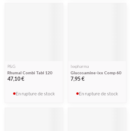
P&G
Ixxpharma
Rhumal Combi Tabl 120
Glucosamine-ixx Comp 60
47,10 €
7,95 €
En rupture de stock
En rupture de stock