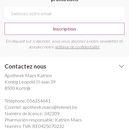
Adresse mail
Inscription
En cliquant sur s'abonner, vous vous abonnez à notre newsletter et
acceptez notre
politique de confidentialité
.
Contactez nous
Apotheek Maes Katrien
Koning Leopold III-laan 39
8500
Kortrijk
Téléphone:
056354641
Courriel:
apotheek.maes@
telenet.be
Numéro de licence:
342209
Pharmacien responsable:
Katrien Maes
Numéro TVA:
BE0425070232