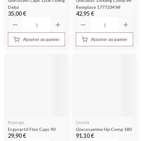
Glucosam Caps 120x750mg
Glucadol 1500mg Comp 84
Deba
Remplace 1777234 Nf
35,00 €
42,95 €
Quantité
Quantité
Ajouter au panier
Ajouter au panier
Nutergia
Decola
Ergycartil Flex Caps 90
Glucosamine Hp Comp 180
29,90 €
91,10 €