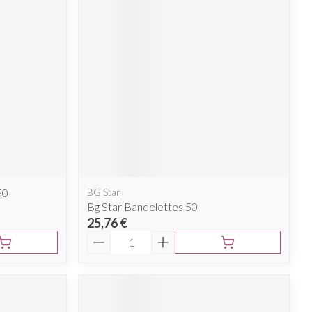
50
BG Star
Bg Star Bandelettes 50
25,76 €
Quantité