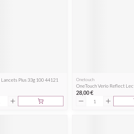
 Lancets Plus 33g 100 44121
Onetouch
OneTouch Verio Reflect Lec
28,00 €
é
Quantité