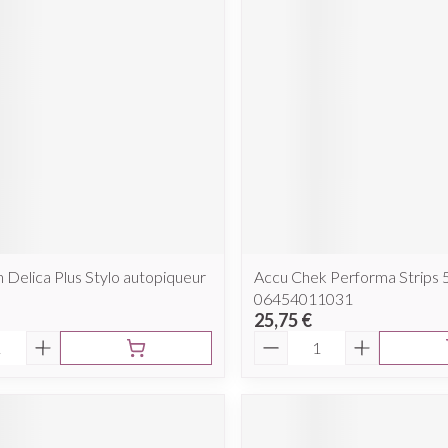
Delica Plus Stylo autopiqueur
Accu Chek Performa Strips 
06454011031
25,75 €
é
Quantité