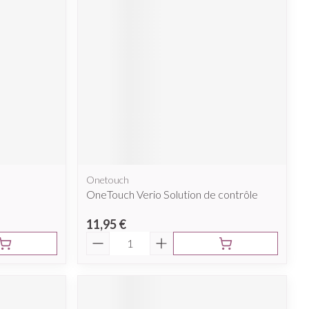
Onetouch
OneTouch Verio Solution de contrôle
11,95 €
Quantité