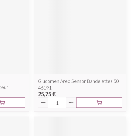
Glucomen Areo Sensor Bandelettes 50
teur
46191
25,75 €
Quantité