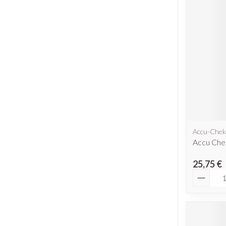
Accu-Chek
Accu Chek
25,75 €
Quantit