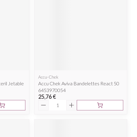
Accu-Chek
eril Jetable
Accu Chek Aviva Bandelettes React 50
6453970054
25,76 €
Quantité