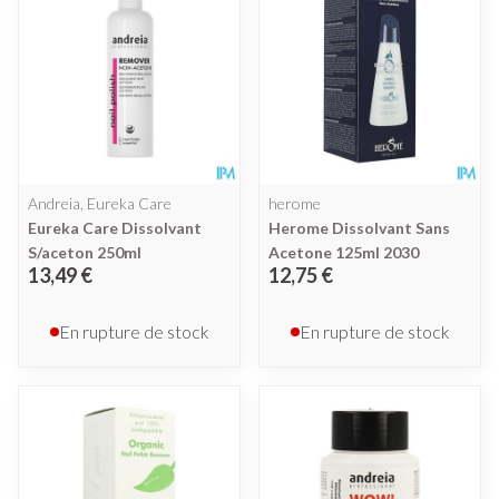
Andreia, Eureka Care
herome
Eureka Care Dissolvant
Herome Dissolvant Sans
S/aceton 250ml
Acetone 125ml 2030
13,49 €
12,75 €
En rupture de stock
En rupture de stock