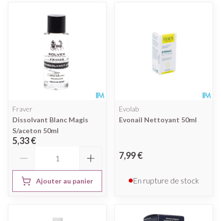
Fraver
Evolab
Dissolvant Blanc Magis
Evonail Nettoyant 50ml
S/aceton 50ml
5,33 €
Quantité
7,99 €
En rupture de stock
Ajouter au panier