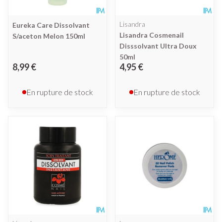
Lisandra
Eureka Care Dissolvant
Lisandra Cosmenail
S/aceton Melon 150ml
Disssolvant Ultra Doux
50ml
8,99 €
4,95 €
En rupture de stock
En rupture de stock