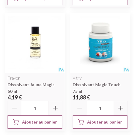
Fraver
Vitry
Dissolvant Jaune Magis
Dissolvant Magic Touch
50ml
75ml
4,19 €
11,88 €
Quantité
Quantité
Ajouter au panier
Ajouter au panier