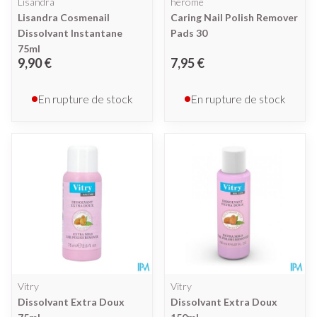
Lisandra
herome
Lisandra Cosmenail
Caring Nail Polish Remover
Dissolvant Instantane
Pads 30
75ml
9,90 €
7,95 €
En rupture de stock
En rupture de stock
Vitry
Vitry
Dissolvant Extra Doux
Dissolvant Extra Doux