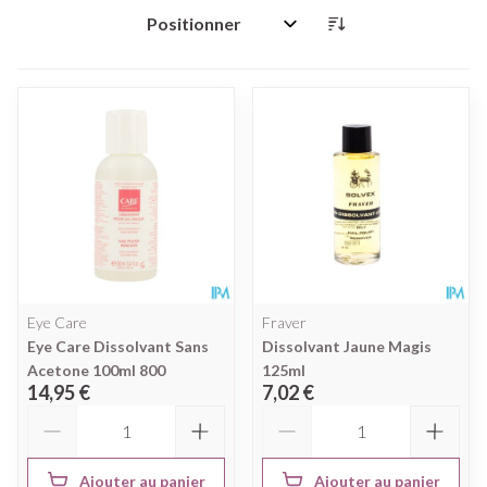
Trier par:
Eye Care
Fraver
Eye Care Dissolvant Sans
Dissolvant Jaune Magis
Acetone 100ml 800
125ml
14,95 €
7,02 €
Quantité
Quantité
Ajouter au panier
Ajouter au panier