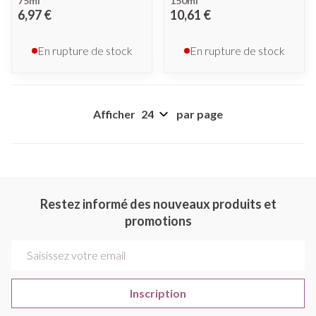
75ml
150ml
6,97 €
10,61 €
En rupture de stock
En rupture de stock
Afficher
par page
Restez informé des nouveaux produits et
promotions
Adresse mail
Inscription