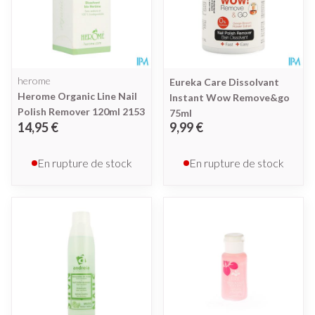
herome
Eureka Care Dissolvant
Herome Organic Line Nail
Instant Wow Remove&go
Polish Remover 120ml 2153
75ml
14,95 €
9,99 €
En rupture de stock
En rupture de stock