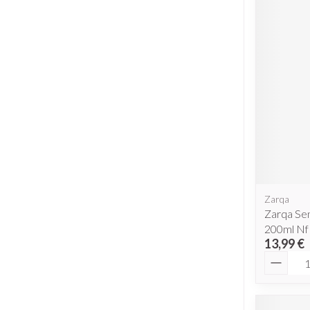
Zarqa
Zarqa Se
200ml Nf
13,99 €
Quantit