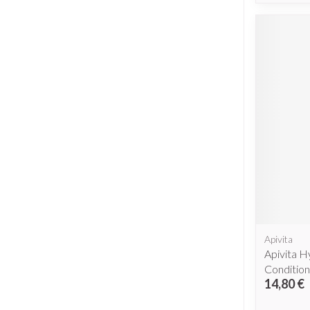
Apivita
Apivita H
Conditio
14,80 €