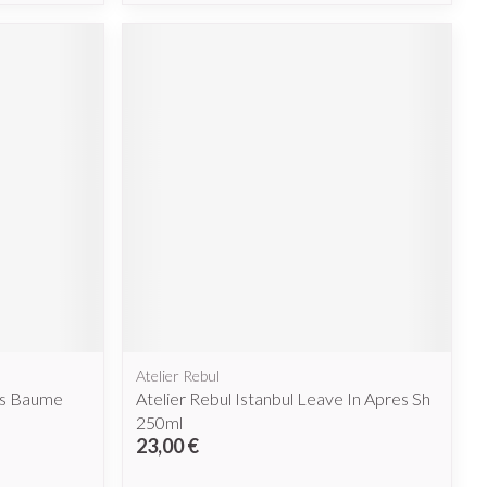
Atelier Rebul
ns Baume
Atelier Rebul Istanbul Leave In Apres Sh
250ml
23,00 €