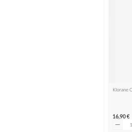
Klorane 
16,90 €
Quantit