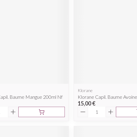
Klorane
Capil. Baume Mangue 200ml Nf
Klorane Capil. Baume Avoin
15,00 €
é
Quantité