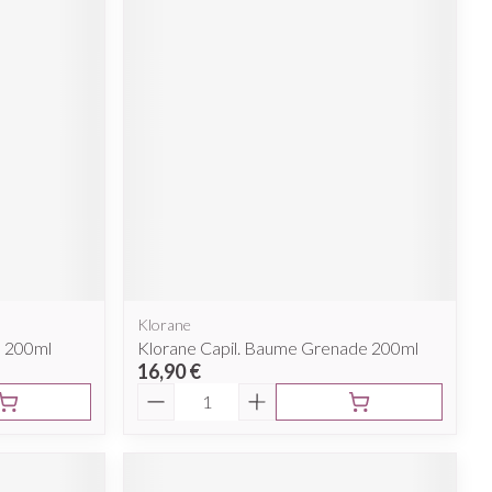
Klorane
e 200ml
Klorane Capil. Baume Grenade 200ml
16,90 €
Quantité