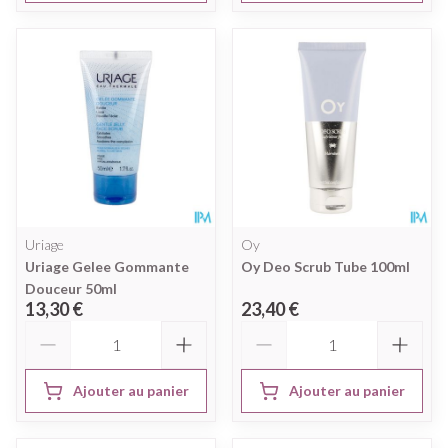
Uriage
Oy
Uriage Gelee Gommante
Oy Deo Scrub Tube 100ml
Douceur 50ml
13,30 €
23,40 €
Quantité
Quantité
Ajouter au panier
Ajouter au panier