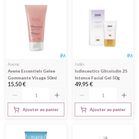
Avene
Isdin
Avene Essentiels Gelee
Isdinceutics Glicoisdin 25
Gommante Visage 50ml
Intense Facial Gel 50g
15,50 €
49,95 €
Quantité
Quantité
Ajouter au panier
Ajouter au panier