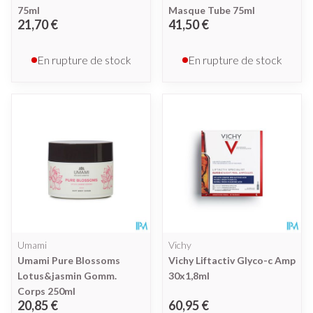
75ml
Masque Tube 75ml
21,70 €
41,50 €
En rupture de stock
En rupture de stock
Umami
Vichy
Umami Pure Blossoms
Vichy Liftactiv Glyco-c Amp
Lotus&jasmin Gomm.
30x1,8ml
Corps 250ml
20,85 €
60,95 €