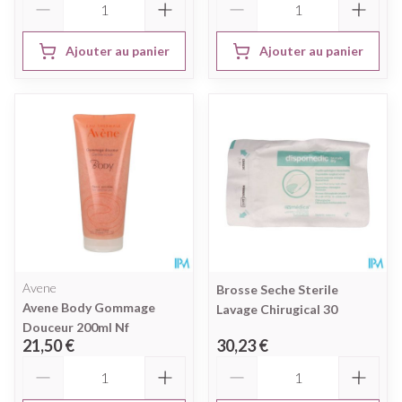
Ajouter au panier
Ajouter au panier
Avene
Brosse Seche Sterile
Avene Body Gommage
Lavage Chirugical 30
Douceur 200ml Nf
21,50 €
30,23 €
Quantité
Quantité