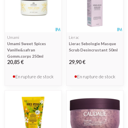
Umami
Lierac
Umami Sweet Spices
Lierac Sebologie Masque
Vanille&safran
Scrub Desincrustant 50ml
Gomm.corps 250ml
20,85 €
29,90 €
En rupture de stock
En rupture de stock