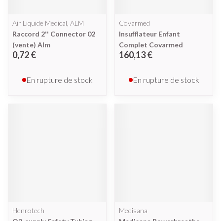
Air Liquide Medical, ALM
Covarmed
Raccord 2'' Connector 02
Insufflateur Enfant
(vente) Alm
Complet Covarmed
0,72 €
160,13 €
En rupture de stock
En rupture de stock
Henrotech
Medisana