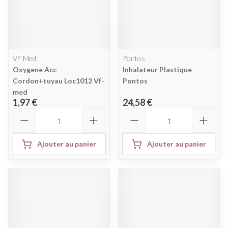
VF Med
Pontos
Oxygene Acc
Inhalateur Plastique
Cordon+tuyau Loc1012 Vf-
Pontos
med
1,97 €
24,58 €
Quantité
Quantité
Ajouter au panier
Ajouter au panier