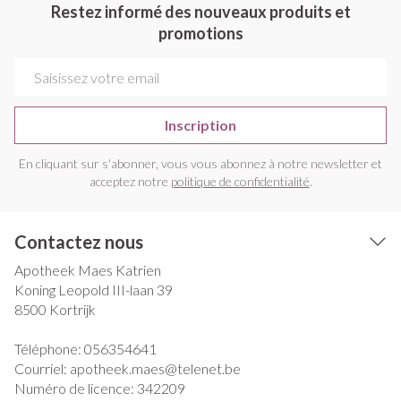
Restez informé des nouveaux produits et
promotions
Adresse mail
Inscription
En cliquant sur s'abonner, vous vous abonnez à notre newsletter et
acceptez notre
politique de confidentialité
.
Contactez nous
Apotheek Maes Katrien
Koning Leopold III-laan 39
8500
Kortrijk
Téléphone:
056354641
Courriel:
apotheek.maes@
telenet.be
Numéro de licence:
342209