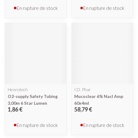
En rupture de stock
En rupture de stock
Henrotech
I.D. Phar
O2-supply Safety Tubing
Mucoclear 6% Nacl Amp
3,00m 6 Star Lumen
60x4ml
1,86 €
58,79 €
En rupture de stock
En rupture de stock