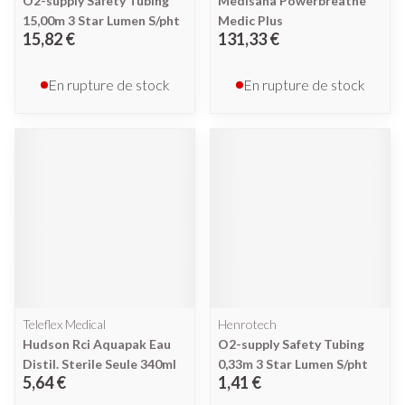
O2-supply Safety Tubing
Medisana Powerbreathe
15,00m 3 Star Lumen S/pht
Medic Plus
15,82 €
131,33 €
En rupture de stock
En rupture de stock
Teleflex Medical
Henrotech
Hudson Rci Aquapak Eau
O2-supply Safety Tubing
Distil. Sterile Seule 340ml
0,33m 3 Star Lumen S/pht
5,64 €
1,41 €