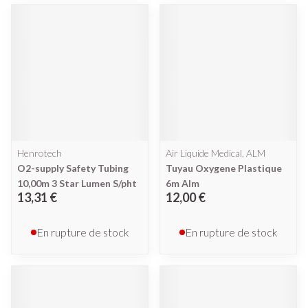
Henrotech
Air Liquide Medical, ALM
O2-supply Safety Tubing
Tuyau Oxygene Plastique
10,00m 3 Star Lumen S/pht
6m Alm
13,31 €
12,00 €
En rupture de stock
En rupture de stock