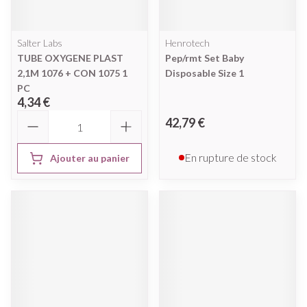
Salter Labs
Henrotech
TUBE OXYGENE PLAST
Pep/rmt Set Baby
2,1M 1076 + CON 1075 1
Disposable Size 1
PC
4,34 €
Quantité
42,79 €
En rupture de stock
Ajouter au panier