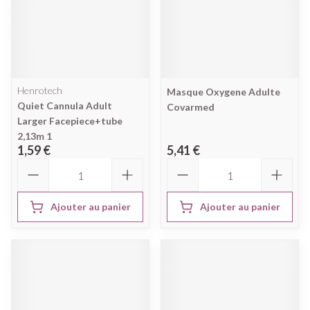
Henrotech
Masque Oxygene Adulte
Quiet Cannula Adult
Covarmed
Larger Facepiece+tube
2,13m 1
1,59 €
5,41 €
Quantité
Quantité
Ajouter au panier
Ajouter au panier