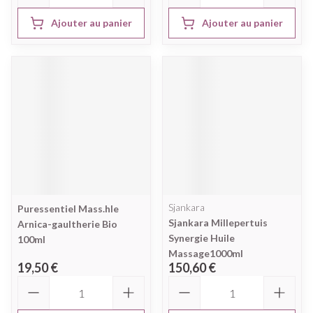
Ajouter au panier
Ajouter au panier
Sjankara
Puressentiel Mass.hle
Sjankara Millepertuis
Arnica-gaultherie Bio
Synergie Huile
100ml
Massage1000ml
19,50 €
150,60 €
Quantité
Quantité