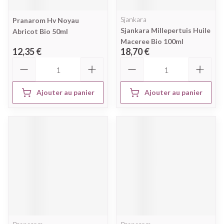
Sjankara
Pranarom Hv Noyau
Sjankara Millepertuis Huile
Abricot Bio 50ml
Maceree Bio 100ml
12,35 €
18,70 €
Quantité
Quantité
Ajouter au panier
Ajouter au panier