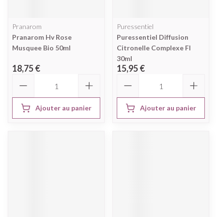
Pranarom
Puressentiel
Pranarom Hv Rose
Puressentiel Diffusion
Musquee Bio 50ml
Citronelle Complexe Fl
30ml
18,75 €
15,95 €
Quantité
Quantité
Ajouter au panier
Ajouter au panier