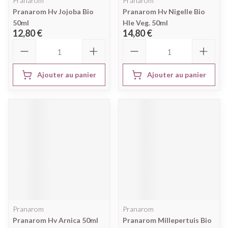
Pranarom
Pranarom
Pranarom Hv Jojoba Bio
Pranarom Hv Nigelle Bio
50ml
Hle Veg. 50ml
12,80 €
14,80 €
Quantité
Quantité
Ajouter au panier
Ajouter au panier
Pranarom
Pranarom
Pranarom Hv Arnica 50ml
Pranarom Millepertuis Bio