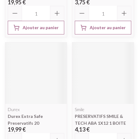
19,95 €
3,75 €
Quantité
Quantité
Ajouter au panier
Ajouter au panier
Durex
Smile
Durex Extra Safe
PRESERVATIFS SMILE &
Preservatifs 20
TECH ABA 1X12 1 BOITE
19,99 €
4,13 €
Quantité
Quantité