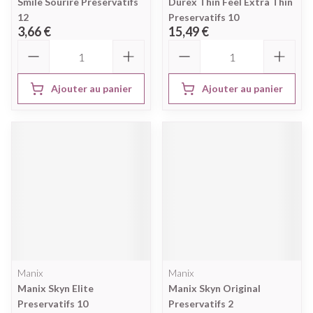
Smile Sourire Preservatifs
Durex Thin Feel Extra Thin
12
Preservatifs 10
3,66 €
15,49 €
Quantité
Quantité
Ajouter au panier
Ajouter au panier
Manix
Manix
Manix Skyn Elite
Manix Skyn Original
Preservatifs 10
Preservatifs 2