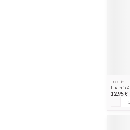
Eucerin
Eucerin 
12,95 €
Quantit