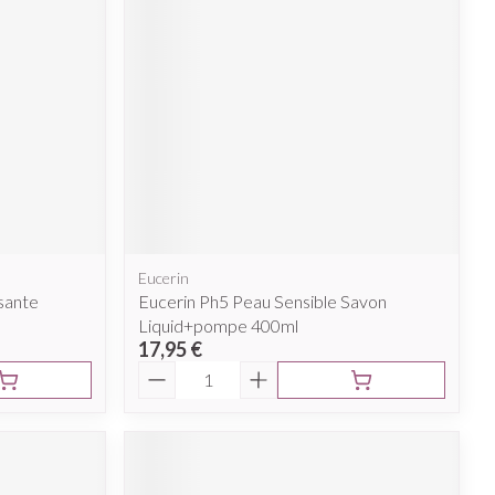
Eucerin
sante
Eucerin Ph5 Peau Sensible Savon
Liquid+pompe 400ml
17,95 €
Quantité