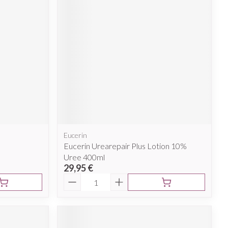
Eucerin
Eucerin Urearepair Plus Lotion 10%
Uree 400ml
29,95 €
Quantité