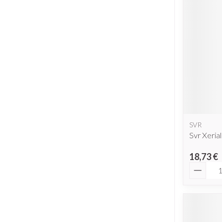
SVR
Svr Xeria
18,73 €
Quantit