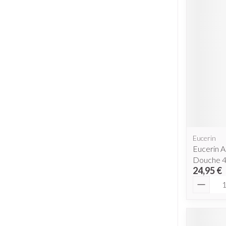
Eucerin
Eucerin A
Douche 
24,95 €
Quantit