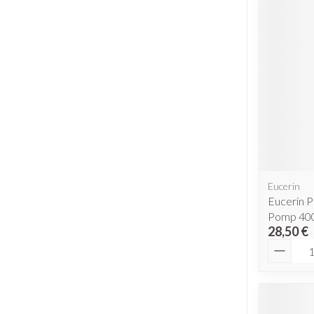
Eucerin
Eucerin P
Pomp 40
28,50 €
Quantit