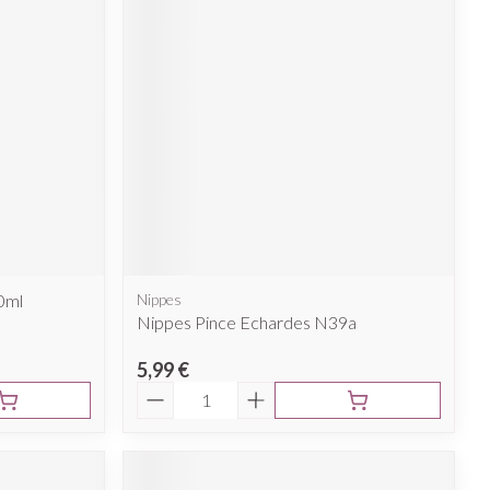
0ml
Nippes
Nippes Pince Echardes N39a
5,99 €
Quantité