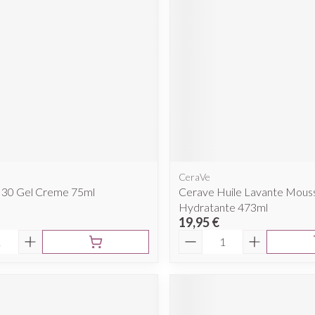
CeraVe
l 30 Gel Creme 75ml
Cerave Huile Lavante Mous
Hydratante 473ml
19,95 €
é
Quantité