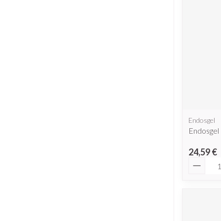
Endosgel
Endosgel
24,59 €
Quantit