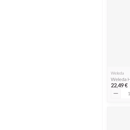
Weleda
Weleda H
22,49 €
Quantit