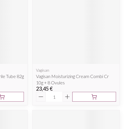
Vagisan
rile Tube 82g
Vagisan Moisturizing Cream Combi Cr
10g + 8 Ovules
23,45 €
Quantité