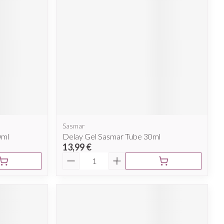
Sasmar
0ml
Delay Gel Sasmar Tube 30ml
13,99 €
Quantité