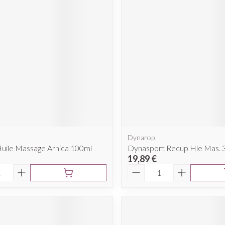
Dynarop
uile Massage Arnica 100ml
Dynasport Recup Hle Mas. 
19,89 €
é
Quantité