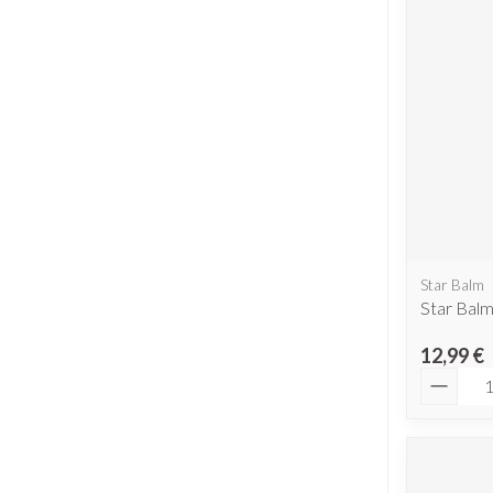
Star Balm
Star Bal
12,99 €
Quantit