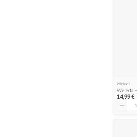
Weleda
Weleda H
14,99 €
Quantit