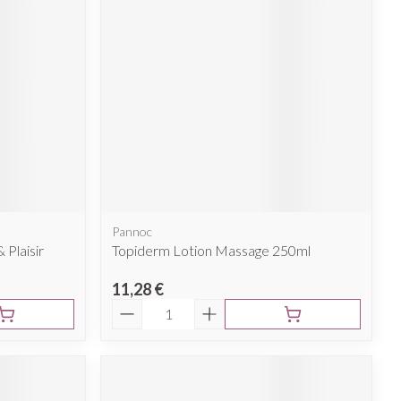
Pannoc
 Plaisir
Topiderm Lotion Massage 250ml
11,28 €
Quantité