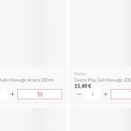
Durex
uile Massage Arnica 200ml
Durex Play Gel Massage 20
15,49 €
é
Quantité