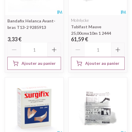
Molnlycke
Bandafix Helanca Avant-
Tubifast Mauve
bras T13-2 9285913
25,00cmx10m 1 2444
3,33 €
61,59 €
Quantité
Quantité
Ajouter au panier
Ajouter au panier