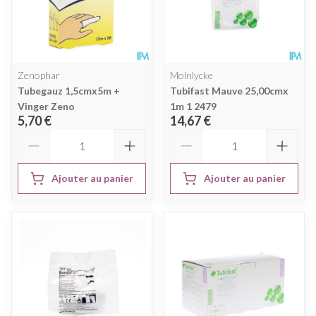
Zenophar
Molnlycke
Tubegauz 1,5cmx5m +
Tubifast Mauve 25,00cmx
Vinger Zeno
1m 1 2479
5,70 €
14,67 €
Quantité
Quantité
Ajouter au panier
Ajouter au panier