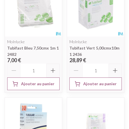
Molnlycke
Molnlycke
Tubifast Bleu 7,50cmx 1m 1
Tubifast Vert 5,00cmx10m
2482
1 2436
7,00 €
28,89 €
Quantité
Quantité
Ajouter au panier
Ajouter au panier