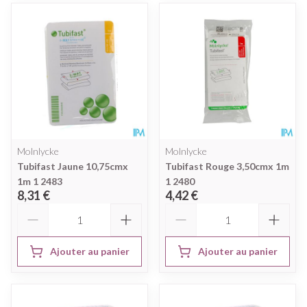
Molnlycke
Molnlycke
Tubifast Jaune 10,75cmx
Tubifast Rouge 3,50cmx 1m
1m 1 2483
1 2480
8,31 €
4,42 €
Quantité
Quantité
Ajouter au panier
Ajouter au panier