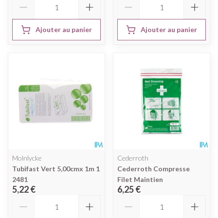
Ajouter au panier
Ajouter au panier
Molnlycke
Cederroth
Tubifast Vert 5,00cmx 1m 1
Cederroth Compresse
2481
Filet Maintien
5,22 €
6,25 €
Quantité
Quantité