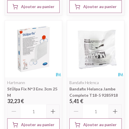
Ajouter au panier
Ajouter au panier
Hartmann
Bandafix Helenca
StÜlpa Fix N°3 Env. 3cm 25
Bandafix Helanca Jambe
M
Complete T18-5 9285918
32,23 €
5,41 €
Quantité
Quantité
Ajouter au panier
Ajouter au panier