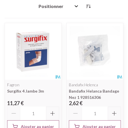
Trier par:
Fagron
Bandafix Helenca
Surgifix 4 Jambe 3m
Bandafix Helanca Bandage
Nez 1 928516306
11,27 €
2,62 €
Quantité
Quantité
Ajouter au panier
Ajouter au panier