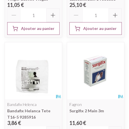
11,05 €
25,10 €
Quantité
Quantité
Ajouter au panier
Ajouter au panier
Bandafix Helenca
Fagron
Bandafix Helanca Tete
Surgifix 2 Main 3m
T16-5 9285916
3,86 €
11,60 €
Quantité
Quantité