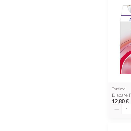
Fortimel
Diacare 
12,80 €
Quantit