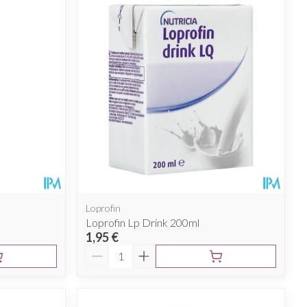
Loprofin
Loprofin Lp Drink 200ml
1,95 €
Quantité