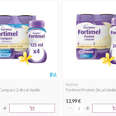
Nutricia
Compact 2.4kcal Vanille
Fortimel Protein 2kcal Vanil
12,99 €
é
Quantité