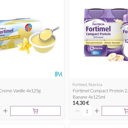
Fortimel, Nutricia
Creme Vanille 4x125g
Fortimel Compact Protein 2.
Banane 4x125ml
14,30 €
é
Quantité