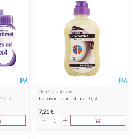
Nutricia, Nutrison
4kcal
Nutrison Concentrated 0,5l
7,21 €
Quantité