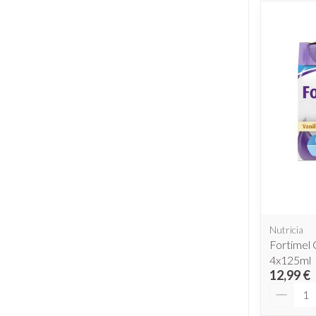
Nutricia
Fortimel 
4x125ml
12,99 €
Quantit