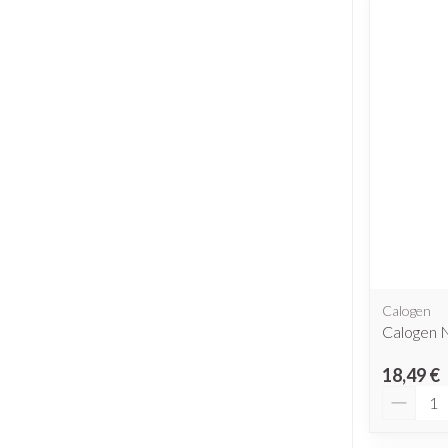
Calogen
Calogen 
18,49 €
Quantit