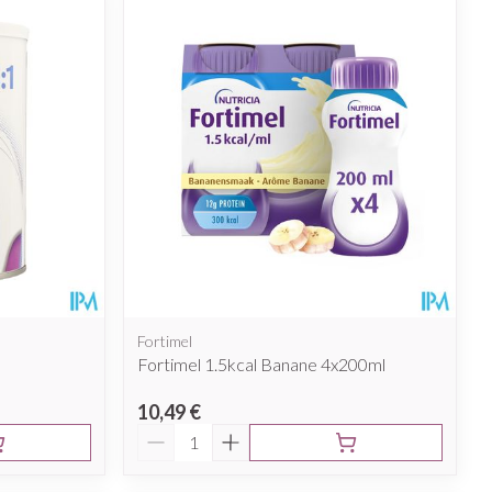
Fortimel
Fortimel 1.5kcal Banane 4x200ml
10,49 €
Quantité