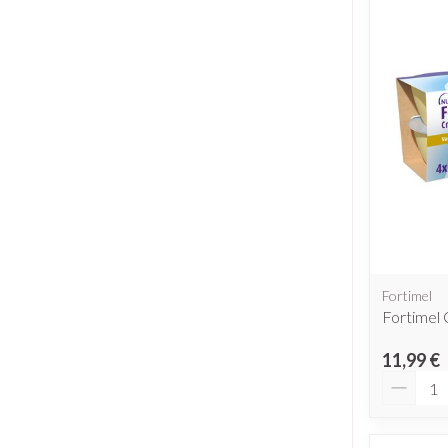
Fortimel
Fortimel 
11,99 €
Quantit