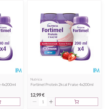
Nutricia
le 4x200ml
Fortimel Protein 2kcal Fraise 4x200ml
12,99 €
Quantité