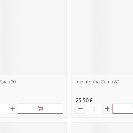
 Sach 30
Immutonine Comp 60
25,50 €
é
Quantité