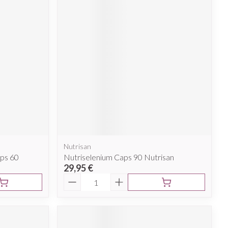
Nutrisan
aps 60
Nutriselenium Caps 90 Nutrisan
29,95 €
Quantité