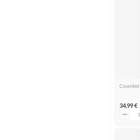
Cssentiel
34,99 €
Quantit