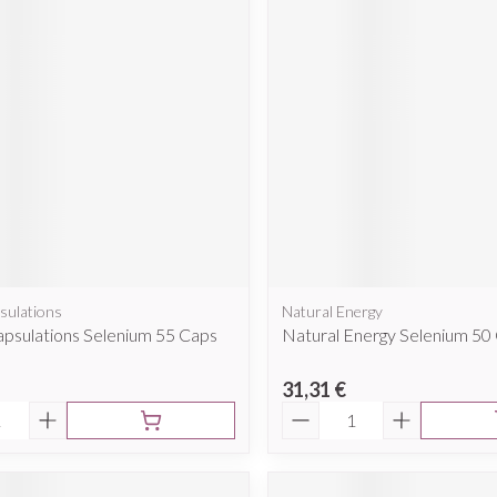
sulations
Natural Energy
psulations Selenium 55 Caps
Natural Energy Selenium 50
31,31 €
é
Quantité