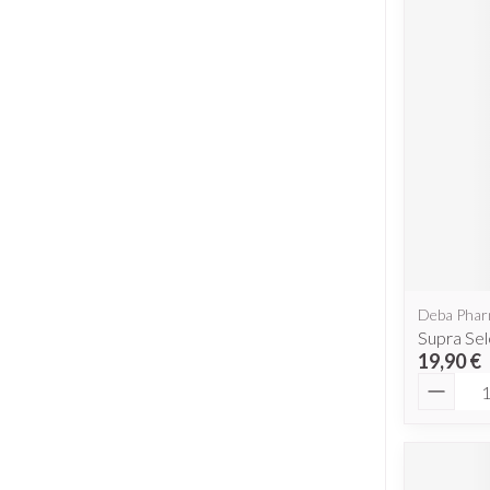
Deba Pha
Supra Se
19,90 €
Quantit