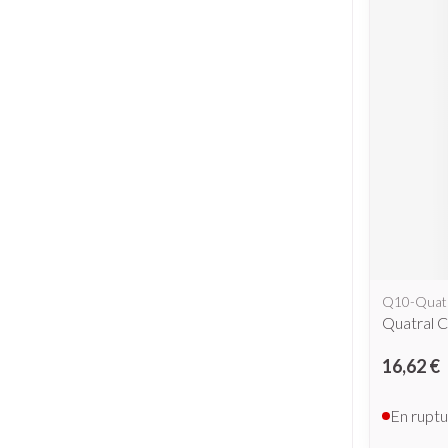
Q10-Quat
Quatral 
16,62 €
En ruptu