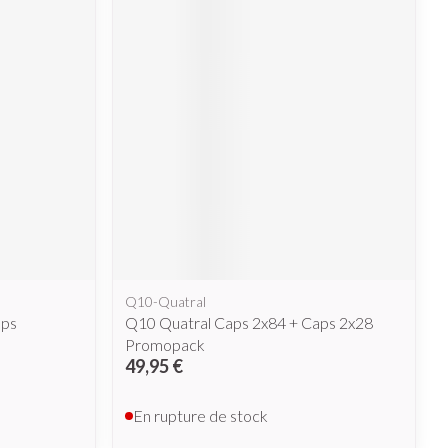
Q10-Quatral
aps
Q10 Quatral Caps 2x84 + Caps 2x28
Promopack
49,95 €
En rupture de stock