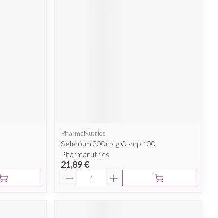
PharmaNutrics
Selenium 200mcg Comp 100
Pharmanutrics
21,89 €
Quantité