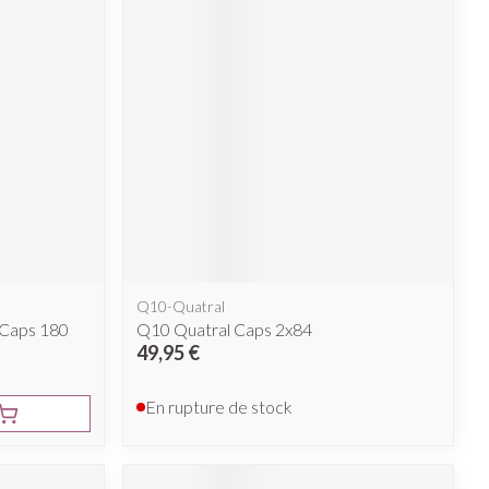
Q10-Quatral
 Caps 180
Q10 Quatral Caps 2x84
49,95 €
En rupture de stock