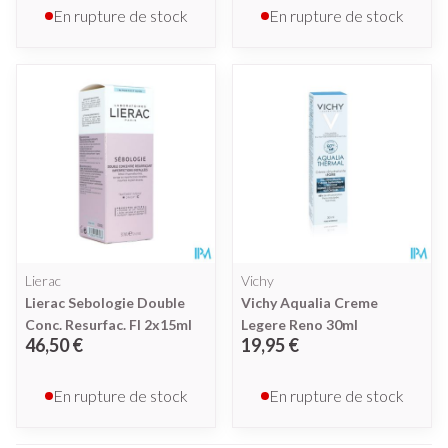
En rupture de stock
En rupture de stock
Lierac
Vichy
Lierac Sebologie Double
Vichy Aqualia Creme
Conc. Resurfac. Fl 2x15ml
Legere Reno 30ml
46,50 €
19,95 €
En rupture de stock
En rupture de stock