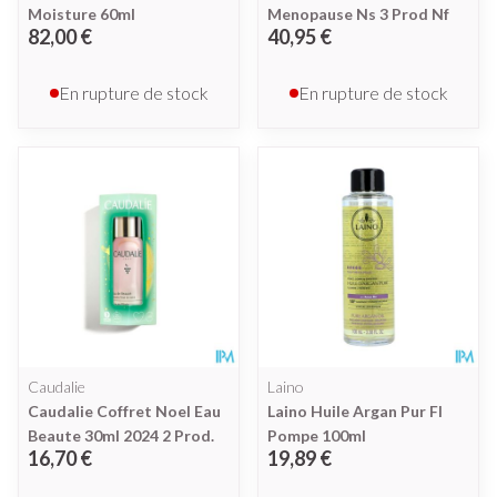
Moisture 60ml
Menopause Ns 3 Prod Nf
82,00 €
40,95 €
En rupture de stock
En rupture de stock
Caudalie
Laino
Caudalie Coffret Noel Eau
Laino Huile Argan Pur Fl
Beaute 30ml 2024 2 Prod.
Pompe 100ml
16,70 €
19,89 €