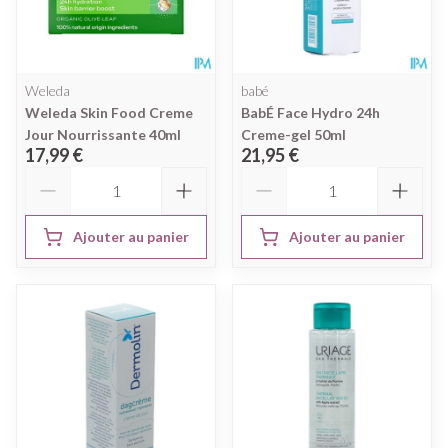
Weleda
babé
Weleda Skin Food Creme
BabÉ Face Hydro 24h
Jour Nourrissante 40ml
Creme-gel 50ml
17,99 €
21,95 €
Quantité
Quantité
Ajouter au panier
Ajouter au panier