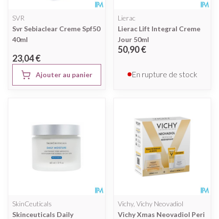
SVR
Lierac
Svr Sebiaclear Creme Spf50
Lierac Lift Integral Creme
40ml
Jour 50ml
50,90 €
23,04 €
En rupture de stock
Ajouter au panier
SkinCeuticals
Vichy, Vichy Neovadiol
Skinceuticals Daily
Vichy Xmas Neovadiol Peri