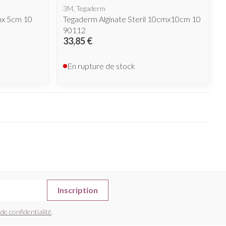
3M, Tegaderm
mx 5cm 10
Tegaderm Alginate Steril 10cmx10cm 10
90112
33,85 €
En rupture de stock
Inscription
 de confidentialité
.