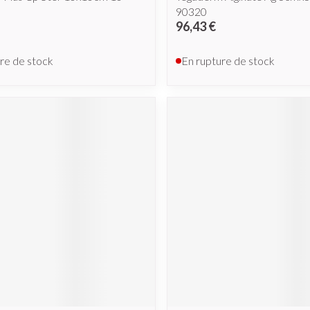
90320
96,43 €
re de stock
En rupture de stock