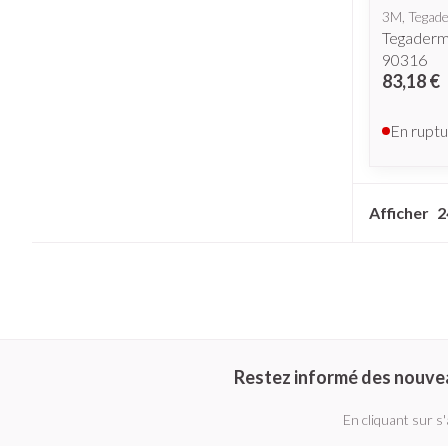
3M, Tegad
Tegaderm
90316
83,18 €
En ruptu
Afficher
Restez informé des nouve
En cliquant sur s