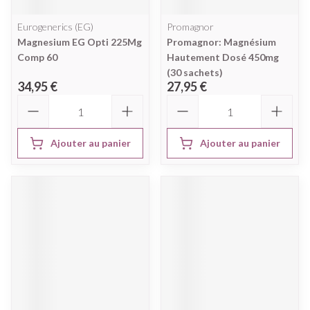
Eurogenerics (EG)
Promagnor
Magnesium EG Opti 225Mg
Promagnor: Magnésium
Comp 60
Hautement Dosé 450mg
(30 sachets)
34,95 €
27,95 €
Quantité
Quantité
Ajouter au panier
Ajouter au panier