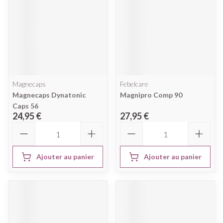
Magnecaps
Febelcare
Magnecaps Dynatonic
Magnipro Comp 90
Caps 56
24,95 €
27,95 €
Quantité
Quantité
Ajouter au panier
Ajouter au panier