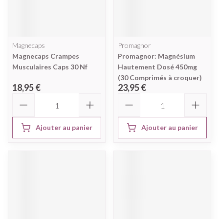
Magnecaps
Promagnor
Magnecaps Crampes
Promagnor: Magnésium
Musculaires Caps 30 Nf
Hautement Dosé 450mg
(30 Comprimés à croquer)
18,95 €
23,95 €
Quantité
Quantité
Ajouter au panier
Ajouter au panier