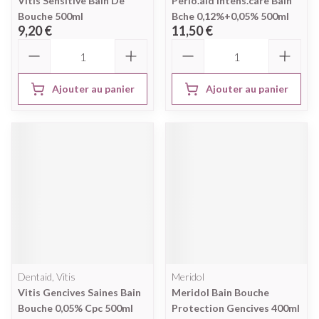
Vitis Sensitive Bain De
Perio.aid Intens.care Bain
Bouche 500ml
Bche 0,12%+0,05% 500ml
9,20 €
11,50 €
Quantité
Quantité
Ajouter au panier
Ajouter au panier
Dentaid, Vitis
Meridol
Vitis Gencives Saines Bain
Meridol Bain Bouche
Bouche 0,05% Cpc 500ml
Protection Gencives 400ml