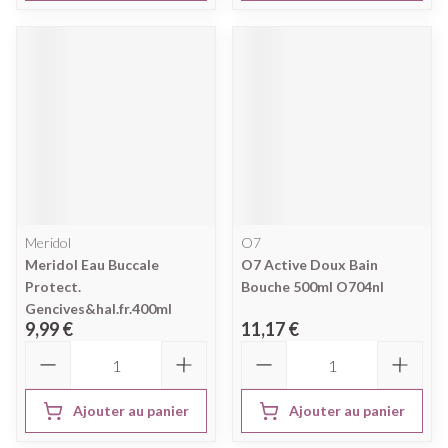
Meridol
O7
Meridol Eau Buccale
O7 Active Doux Bain
Protect.
Bouche 500ml O704nl
Gencives&hal.fr.400ml
9,99 €
11,17 €
Quantité
Quantité
Ajouter au panier
Ajouter au panier