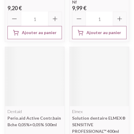
Nf
9,20 €
9,99 €
Quantité
Quantité
Ajouter au panier
Ajouter au panier
Dentaid
Elmex
Perio.aid Active Contr.bain
Solution dentaire ELMEX®
Bche 0,05%+0,05% 500ml
SENSITIVE
PROFESSIONAL™ 400ml