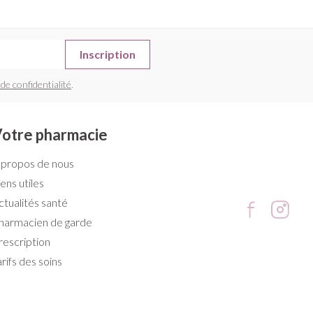
Inscription
 de confidentialité
.
otre pharmacie
 propos de nous
iens utiles
ctualités santé
harmacien de garde
rescription
arifs des soins