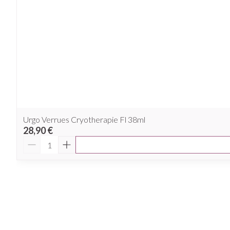
Urgo Verrues Cryotherapie Fl 38ml
28,90 €
Quantité