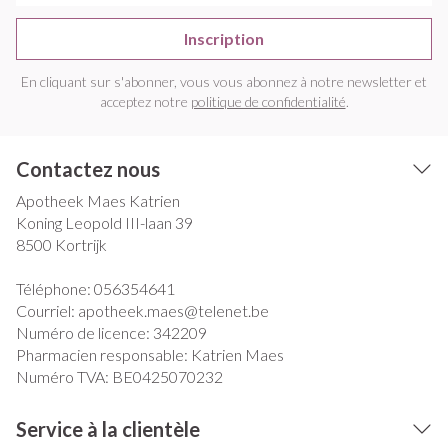
Inscription
En cliquant sur s'abonner, vous vous abonnez à notre newsletter et
acceptez notre
politique de confidentialité
.
Contactez nous
Apotheek Maes Katrien
Koning Leopold III-laan 39
8500
Kortrijk
Téléphone:
056354641
Courriel:
apotheek.maes@
telenet.be
Numéro de licence:
342209
Pharmacien responsable:
Katrien Maes
Numéro TVA:
BE0425070232
Service à la clientèle