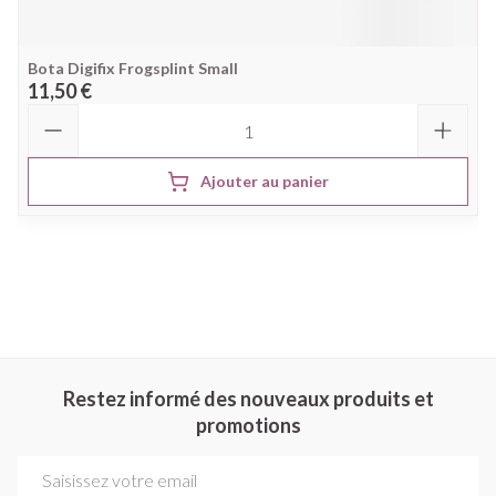
Bota Digifix Frogsplint Small
11,50 €
Quantité
Ajouter au panier
Restez informé des nouveaux produits et
promotions
Adresse mail