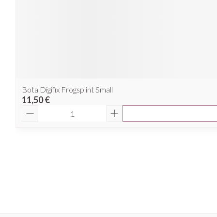
Bota Digifix Frogsplint Small
11,50 €
Quantité