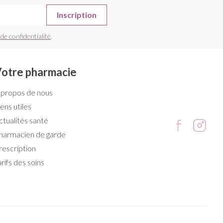
Inscription
 de confidentialité
.
otre pharmacie
 propos de nous
iens utiles
ctualités santé
harmacien de garde
rescription
arifs des soins