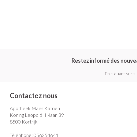
Restez informé des nouve
En cliquant sur s
Contactez nous
Apotheek Maes Katrien
Koning Leopold III-laan 39
8500
Kortrijk
Téléphone:
056354641