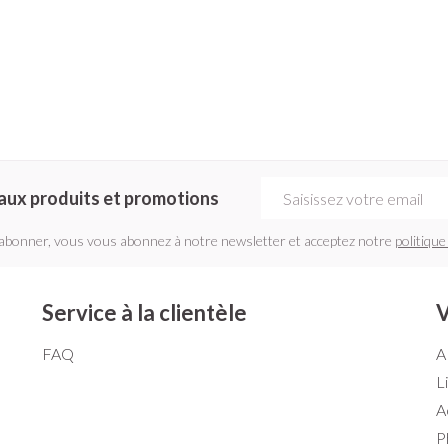
Adresse mail
aux produits et promotions
'abonner, vous vous abonnez à notre newsletter et acceptez notre
politique
Service à la clientèle
V
FAQ
A
L
A
P