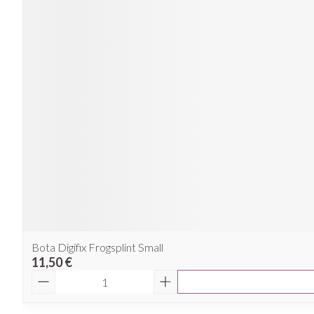
Bota Digifix Frogsplint Small
11,50 €
Quantité