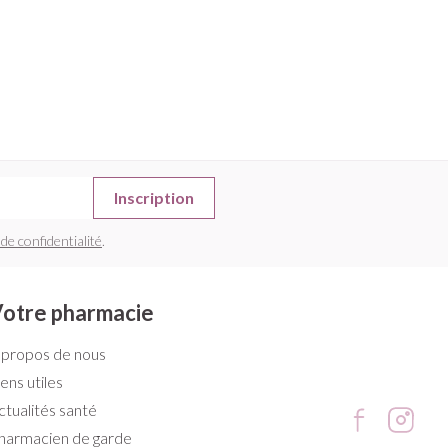
Inscription
 de confidentialité
.
otre pharmacie
 propos de nous
iens utiles
ctualités santé
harmacien de garde