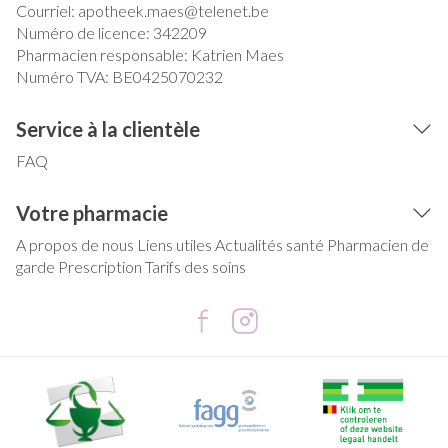
Courriel:
apotheek.maes@
telenet.be
Numéro de licence:
342209
Pharmacien responsable:
Katrien Maes
Numéro TVA:
BE0425070232
Service à la clientèle
FAQ
Votre pharmacie
A propos de nous
Liens utiles
Actualités santé
Pharmacien de
garde
Prescription
Tarifs des soins