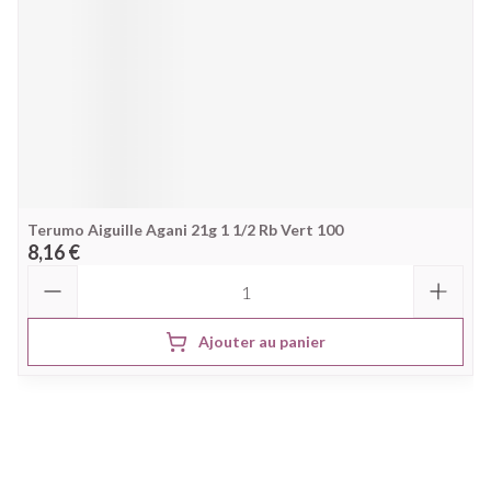
Terumo Aiguille Agani 21g 1 1/2 Rb Vert 100
8,16 €
Quantité
Ajouter au panier