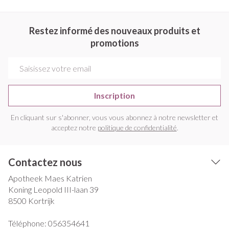
Restez informé des nouveaux produits et
promotions
Adresse mail
Inscription
En cliquant sur s'abonner, vous vous abonnez à notre newsletter et
acceptez notre
politique de confidentialité
.
Contactez nous
Apotheek Maes Katrien
Koning Leopold III-laan 39
8500
Kortrijk
Téléphone:
056354641