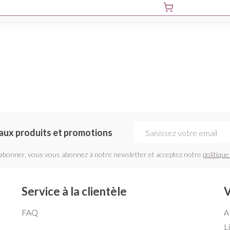
Adresse mail
aux produits et promotions
'abonner, vous vous abonnez à notre newsletter et acceptez notre
politique
Service à la clientèle
V
FAQ
A
L