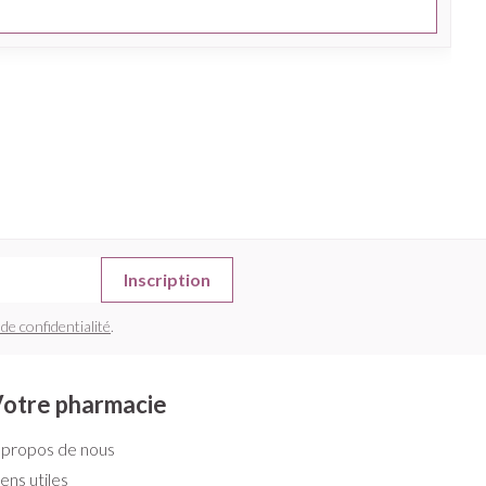
Inscription
 de confidentialité
.
otre pharmacie
 propos de nous
iens utiles