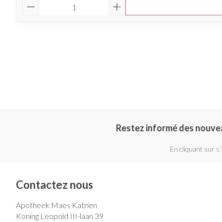
Quantité
Restez informé des nouve
En cliquant sur s
Contactez nous
Apotheek Maes Katrien
Koning Leopold III-laan 39