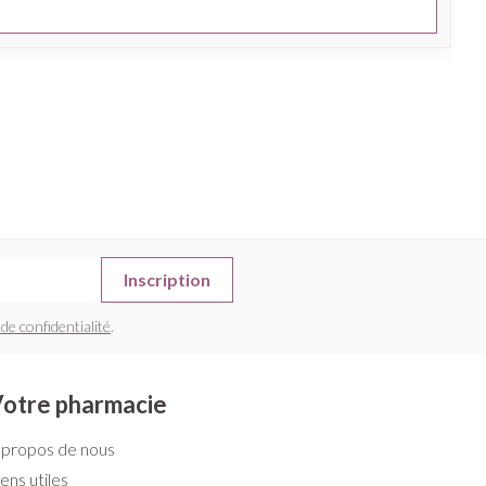
Inscription
 de confidentialité
.
otre pharmacie
 propos de nous
iens utiles