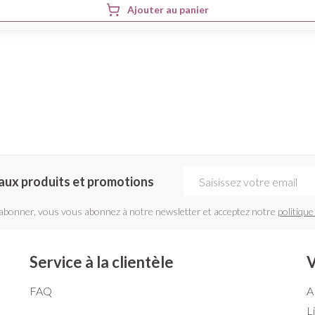
Ajouter au panier
Adresse mail
aux produits et promotions
'abonner, vous vous abonnez à notre newsletter et acceptez notre
politique
Service à la clientèle
V
FAQ
A
L