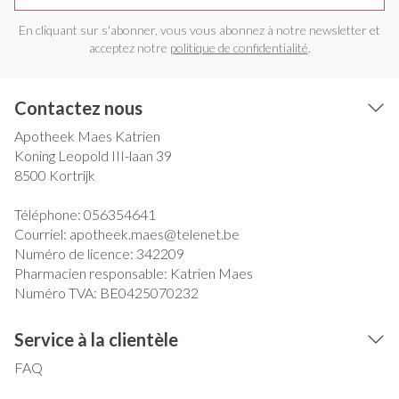
En cliquant sur s'abonner, vous vous abonnez à notre newsletter et
acceptez notre
politique de confidentialité
.
Contactez nous
Apotheek Maes Katrien
Koning Leopold III-laan 39
8500
Kortrijk
Téléphone:
056354641
Courriel:
apotheek.maes@
telenet.be
Numéro de licence:
342209
Pharmacien responsable:
Katrien Maes
Numéro TVA:
BE0425070232
Service à la clientèle
FAQ