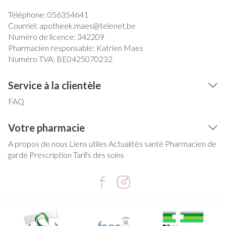
Téléphone:
056354641
Courriel:
apotheek.maes@
telenet.be
Numéro de licence:
342209
Pharmacien responsable:
Katrien Maes
Numéro TVA:
BE0425070232
Service à la clientèle
FAQ
Votre pharmacie
A propos de nous
Liens utiles
Actualités santé
Pharmacien de
garde
Prescription
Tarifs des soins