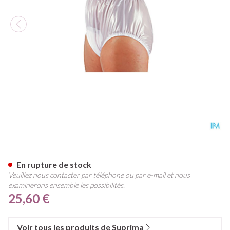
Suprima 1214 Slip Pvc Elastiq
En rupture de stock
Veuillez nous contacter par téléphone ou par e-mail et nous
examinerons ensemble les possibilités.
25,60 €
Voir tous les produits de Suprima