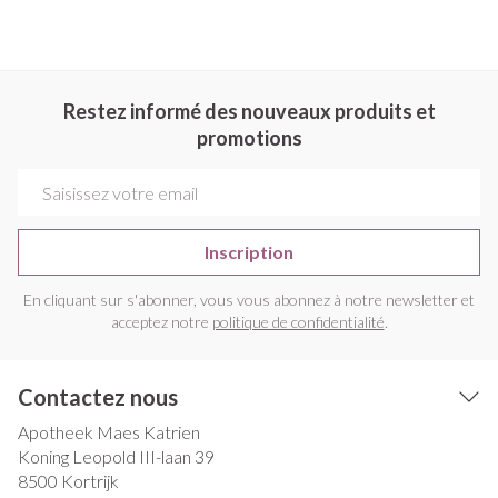
Restez informé des nouveaux produits et
promotions
Adresse mail
Inscription
En cliquant sur s'abonner, vous vous abonnez à notre newsletter et
acceptez notre
politique de confidentialité
.
Contactez nous
Apotheek Maes Katrien
Koning Leopold III-laan 39
8500
Kortrijk