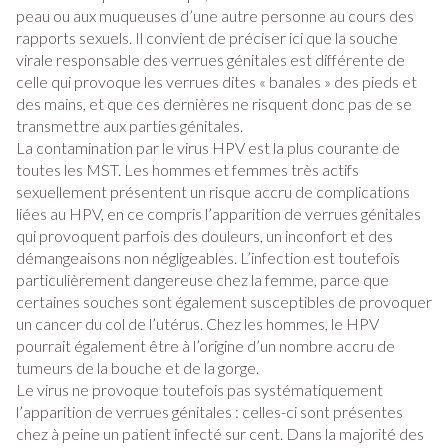
peau ou aux muqueuses d’une autre personne au cours des
rapports sexuels. Il convient de préciser ici que la souche
virale responsable des verrues génitales est différente de
celle qui provoque les verrues dites « banales » des pieds et
des mains, et que ces dernières ne risquent donc pas de se
transmettre aux parties génitales.
La contamination par le virus HPV est la plus courante de
toutes les MST. Les hommes et femmes très actifs
sexuellement présentent un risque accru de complications
liées au HPV, en ce compris l’apparition de verrues génitales
qui provoquent parfois des douleurs, un inconfort et des
démangeaisons non négligeables. L’infection est toutefois
particulièrement dangereuse chez la femme, parce que
certaines souches sont également susceptibles de provoquer
un cancer du col de l’utérus. Chez les hommes, le HPV
pourrait également être à l’origine d’un nombre accru de
tumeurs de la bouche et de la gorge.
Le virus ne provoque toutefois pas systématiquement
l’apparition de verrues génitales : celles-ci sont présentes
chez à peine un patient infecté sur cent. Dans la majorité des