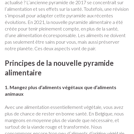
actualisé ? L’ancienne pyramide de 2017 se concentrait sur
l’alimentation et ses effets sur la santé. Toutefois, une révision
s’imposait pour adapter cette pyramide aux récentes
évolutions. En 2021, la nouvelle pyramide alimentaire a été
créée pour tenir pleinement compte, en plus de la santé,
d’une alimentation écoresponsable. Les aliments ne doivent
pas seulement être sains pour vous, mais aussi préserver
notre planète. Ces deux aspects vont de pair.
Principes de la nouvelle pyramide
alimentaire
1. Mangez plus d’aliments végétaux que d’aliments
animaux
Avec une alimentation essentiellement végétale, vous avez
plus de chance de rester en bonne santé. En Belgique, nous
mangeons en moyenne plus de viande que nécessaire, et
surtout de la viande rouge et transformée. Nous
consommons encore trop peu d’aliments d’origine végétale.