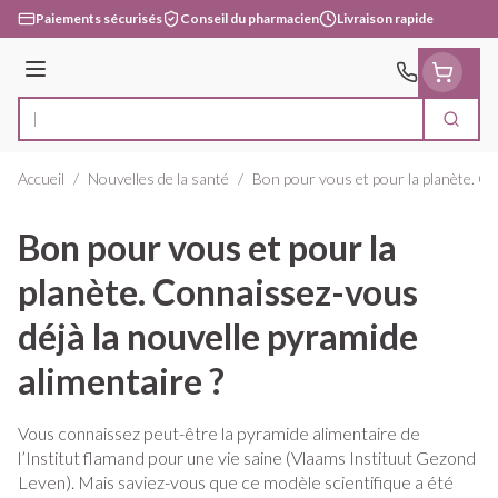
Aller au contenu
Paiements sécurisés
Conseil du pharmacien
Livraison rapide
Menu
Cherc
Rechercher
Accueil
/
Nouvelles de la santé
/
Bon pour vous et pour la planète. Co
Bon pour vous et pour la
planète. Connaissez-vous
déjà la nouvelle pyramide
alimentaire ?
Vous connaissez peut-être la pyramide alimentaire de
l’Institut flamand pour une vie saine (Vlaams Instituut Gezond
Leven). Mais saviez-vous que ce modèle scientifique a été