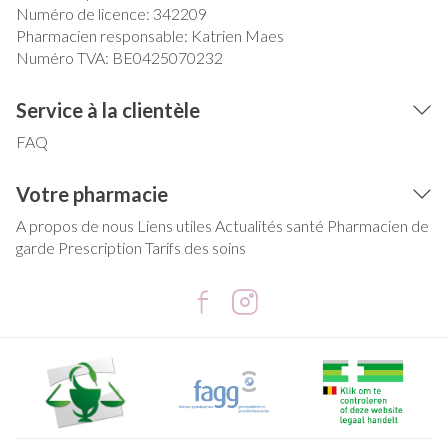
Numéro de licence:
342209
Pharmacien responsable:
Katrien Maes
Numéro TVA:
BE0425070232
Service à la clientèle
FAQ
Votre pharmacie
A propos de nous
Liens utiles
Actualités santé
Pharmacien de
garde
Prescription
Tarifs des soins