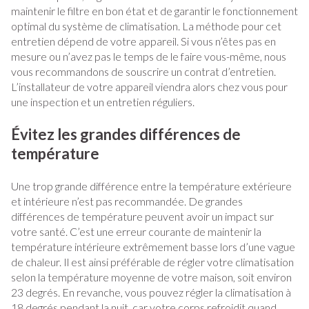
maintenir le filtre en bon état et de garantir le fonctionnement
optimal du système de climatisation. La méthode pour cet
entretien dépend de votre appareil. Si vous n’êtes pas en
mesure ou n’avez pas le temps de le faire vous-même, nous
vous recommandons de souscrire un contrat d’entretien.
L’installateur de votre appareil viendra alors chez vous pour
une inspection et un entretien réguliers.
Évitez les grandes différences de
température
Une trop grande différence entre la température extérieure
et intérieure n’est pas recommandée. De grandes
différences de température peuvent avoir un impact sur
votre santé. C’est une erreur courante de maintenir la
température intérieure extrêmement basse lors d’une vague
de chaleur. Il est ainsi préférable de régler votre climatisation
selon la température moyenne de votre maison, soit environ
23 degrés. En revanche, vous pouvez régler la climatisation à
18 degrés pendant la nuit, car votre corps refroidit quand