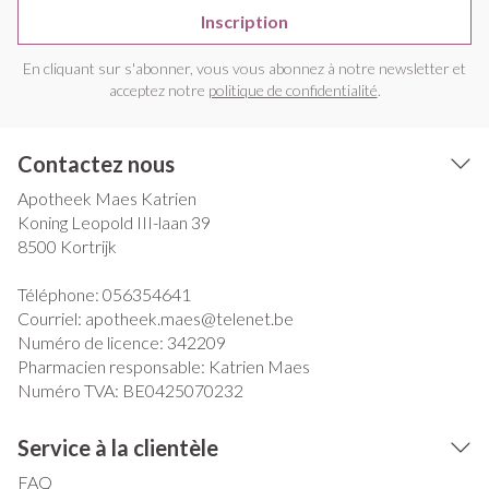
Inscription
En cliquant sur s'abonner, vous vous abonnez à notre newsletter et
acceptez notre
politique de confidentialité
.
Contactez nous
Apotheek Maes Katrien
Koning Leopold III-laan 39
8500
Kortrijk
Téléphone:
056354641
Courriel:
apotheek.maes@
telenet.be
Numéro de licence:
342209
Pharmacien responsable:
Katrien Maes
Numéro TVA:
BE0425070232
Service à la clientèle
FAQ