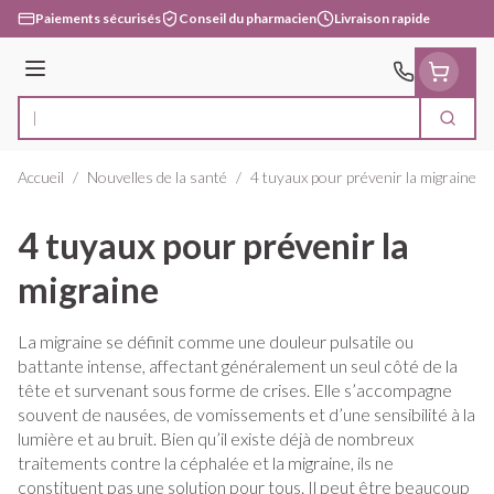
Aller au contenu
Paiements sécurisés
Conseil du pharmacien
Livraison rapide
Menu
Cherc
Rechercher
Accueil
/
Nouvelles de la santé
/
4 tuyaux pour prévenir la migraine
4 tuyaux pour prévenir la
migraine
La migraine se définit comme une douleur pulsatile ou
battante intense, affectant généralement un seul côté de la
tête et survenant sous forme de crises. Elle s’accompagne
souvent de nausées, de vomissements et d’une sensibilité à la
lumière et au bruit. Bien qu’il existe déjà de nombreux
traitements contre la céphalée et la migraine, ils ne
constituent pas une solution pour tous. Il peut être beaucoup