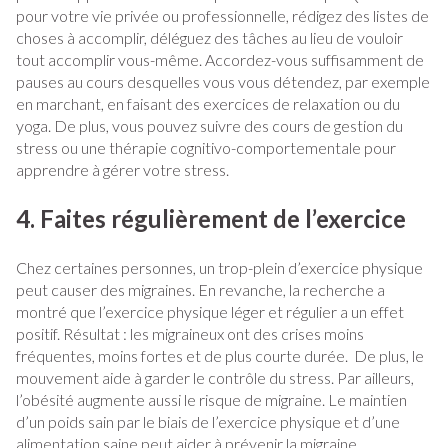
pour votre vie privée ou professionnelle, rédigez des listes de
choses à accomplir, déléguez des tâches au lieu de vouloir
tout accomplir vous-même. Accordez-vous suffisamment de
pauses au cours desquelles vous vous détendez, par exemple
en marchant, en faisant des exercices de relaxation ou du
yoga. De plus, vous pouvez suivre des cours de gestion du
stress ou une thérapie cognitivo-comportementale pour
apprendre à gérer votre stress.
4. Faites régulièrement de l’exercice
Chez certaines personnes, un trop-plein d’exercice physique
peut causer des migraines. En revanche, la recherche a
montré que l’exercice physique léger et régulier a un effet
positif. Résultat : les migraineux ont des crises moins
fréquentes, moins fortes et de plus courte durée. De plus, le
mouvement aide à garder le contrôle du stress. Par ailleurs,
l’obésité augmente aussi le risque de migraine. Le maintien
d’un poids sain par le biais de l’exercice physique et d’une
alimentation saine peut aider à prévenir la migraine.