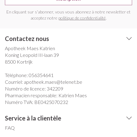
En cliquant sur s'abonner, vous vous abonnez à notre newsletter et
acceptez notre
politique de confidentialité
.
Contactez nous
Apotheek Maes Katrien
Koning Leopold III-laan 39
8500
Kortrijk
Téléphone:
056354641
Courriel:
apotheek.maes@
telenet.be
Numéro de licence:
342209
Pharmacien responsable:
Katrien Maes
Numéro TVA:
BE0425070232
Service à la clientèle
FAQ