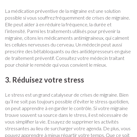
La médication préventive de la migraine est une solution
possible si vous souffrez fréquemment de crises de migraine.
Elle peut aider à en réduire la fréquence, la durée et
l’intensité. Parmi les traitements utilisés pour prévenir la
migraine, citons les médicaments antimigraineux, qui calment
les cellules nerveuses du cerveau. Un médecin peut aussi
prescrire des bêtabloquants ou des antidépresseurs en guise
de traitement préventif. Consultez votre médecin traitant
pour choisir le remède qui vous convient le mieux.
3. Réduisez votre stress
Le stress est un grand catalyseur de crises de migraine. Bien
qu’il ne soit pas toujours possible d’éviter le stress quotidien,
on peut apprendre à en garder le contrôle. Si votre migraine
trouve souvent sa source dans le stress, il est nécessaire de
vous simplifier la vie. Essayez de supprimer les activités
stressantes au lieu de surcharger votre agenda. De plus, vous
pouvez apprendre à mieux répartir votre temps. Que ce soit