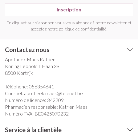
Inscription
En cliquant sur s'abonner, vous vous abonnez à notre newsletter et
acceptez notre
politique de confidentialité
.
Contactez nous
Apotheek Maes Katrien
Koning Leopold III-laan 39
8500
Kortrijk
Téléphone:
056354641
Courriel:
apotheek.maes@
telenet.be
Numéro de licence:
342209
Pharmacien responsable:
Katrien Maes
Numéro TVA:
BE0425070232
Service à la clientèle