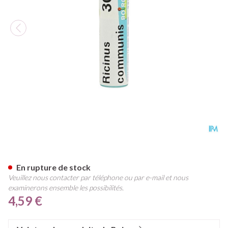
Ricinus Communis 30ch Gl Bo
En rupture de stock
Veuillez nous contacter par téléphone ou par e-mail et nous
examinerons ensemble les possibilités.
4,59 €