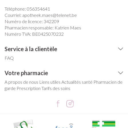
Téléphone:
056354641
Courriel:
apotheek.maes@
telenet.be
Numéro de licence:
342209
Pharmacien responsable:
Katrien Maes
Numéro TVA:
BE0425070232
Service à la clientèle
FAQ
Votre pharmacie
A propos de nous
Liens utiles
Actualités santé
Pharmacien de
garde
Prescription
Tarifs des soins