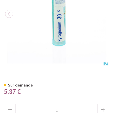
Pyrogenium 30k Gr 4g Boiron
Sur demande
5,37 €
Quantité