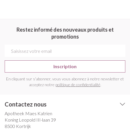
Restez informé des nouveaux produits et
promotions
Adresse mail
Inscription
En cliquant sur s'abonner, vous vous abonnez à notre newsletter et
acceptez notre
politique de confidentialité
.
Contactez nous
Apotheek Maes Katrien
Koning Leopold III-laan 39
8500
Kortrijk