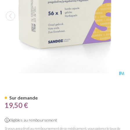
Pregabaline Sandoz 150mg Ca
Sur demande
19,50 €
éligibles au remboursement
Si vous avez droit au remboursement de ce médicament, vous paierez le taux de