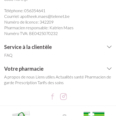
Téléphone:
056354641
Courriel:
apotheek.maes@
telenet.be
Numéro de licence:
342209
Pharmacien responsable:
Katrien Maes
Numéro TVA:
BE0425070232
Service à la clientèle
FAQ
Votre pharmacie
A propos de nous
Liens utiles
Actualités santé
Pharmacien de
garde
Prescription
Tarifs des soins