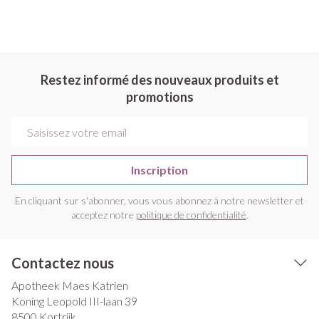
Restez informé des nouveaux produits et
promotions
Adresse mail
Inscription
En cliquant sur s'abonner, vous vous abonnez à notre newsletter et
acceptez notre
politique de confidentialité
.
Contactez nous
Apotheek Maes Katrien
Koning Leopold III-laan 39
8500
Kortrijk