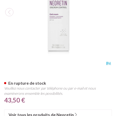
Neoretin Discrom Control Ge
En rupture de stock
Veuillez nous contacter par téléphone ou par e-mail et nous
examinerons ensemble les possibilités.
43,50 €
Voir tous les produits de Neoretin