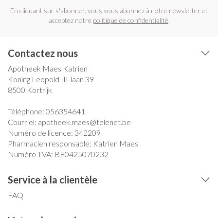
En cliquant sur s'abonner, vous vous abonnez à notre newsletter et
acceptez notre
politique de confidentialité
.
Contactez nous
Apotheek Maes Katrien
Koning Leopold III-laan 39
8500
Kortrijk
Téléphone:
056354641
Courriel:
apotheek.maes@
telenet.be
Numéro de licence:
342209
Pharmacien responsable:
Katrien Maes
Numéro TVA:
BE0425070232
Service à la clientèle
FAQ