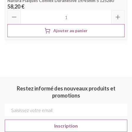
Natura Plaques Convex Durahesive 19/45mm 5 125280
58,20 €
Quantité
Ajouter au panier
Restez informé des nouveaux produits et
promotions
Adresse mail
Inscription