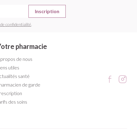
Inscription
 de confidentialité
.
otre pharmacie
 propos de nous
iens utiles
ctualités santé
harmacien de garde
rescription
arifs des soins