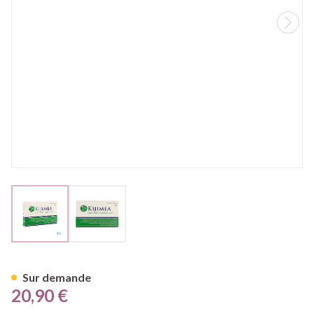
View larger image
View larger image
Kijimea Colon Irritable Caps 1
Sur demande
20,90 €