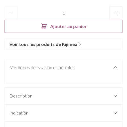
Quantité
Ajouter au panier
Voir tous les produits de Kijimea
Méthodes de livraison disponibles
Description
B. bifidum MIMBb75
Indication