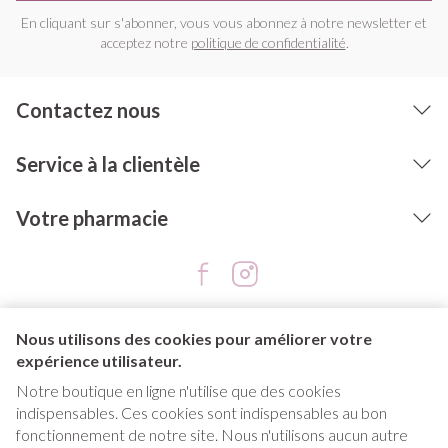
En cliquant sur s'abonner, vous vous abonnez à notre newsletter et
acceptez notre
politique de confidentialité
.
Contactez nous
Service à la clientèle
Votre pharmacie
Nous utilisons des cookies pour améliorer votre
expérience utilisateur.
Notre boutique en ligne n'utilise que des cookies
indispensables. Ces cookies sont indispensables au bon
Liens légaux
fonctionnement de notre site. Nous n'utilisons aucun autre